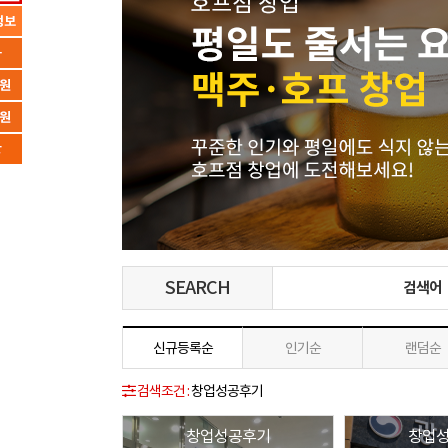
SEARCH
검색어
신규등록순
인기순
랜덤순
검색조건 :
창업성공후기
창업성공후기
창업