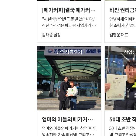
다 실력있는 창업자분까지 삼박자
로의 운영 계획 
셨기 때문에 브랜드에 대한 이해도
니다. " 초보 창업자를 위한
[메가커피]결국 메가커피 창업을 선택한 이유
가 완벽하게 갖춰진 매장입니다. 저
기를 나누었습니다
와 운영 감각이 확실하신 분이셨어
맞춤형 프랜차이
는 창업을 진행할 때 가장 중요한 것
자리입니다”, “
요. ​ 상담을 하면서 느낀 점은 정말
" 고객님께서는 집과 가까운
"시설비 반의반도 못 받았습니다."
안녕하세요! 예
이 브랜드 네임밸보다도 '누가, 어
다”라는 막연한 
야무지고 판단이 빠르시다는 것이
거리를 원하셨지만
산전수전 겪은 베테랑 사업가가 결
한 조력자, 창업
디에서, 어떻게 운영하느냐'라고 생
비사장님께서 가
었습니다. 밝은 얼굴로 소통해 주시
음이셨기에 안정
국 '메가커피 양도양수'를 선택한
표입니다. ​ 오늘
김태승 실장
김행운 대표
각합니다. 그동안 메가커피, 이디
걱정하실 수 있는
면서도, 매장을 검토할 대는 매출과
이 보장되는 프랜
결정적 이유는? 안정성과 환금성을
장 뿌듯함을 느끼
야, 컴포즈커피 같은 대형 카페 프
확인해드렸습니다
운영 구조를 꼼꼼하게 확인하셨습
망하셨습니다. 아무래도 집 근처라
모두 잡은 데이터 기반의 리얼 창업
진주 찾기' 성공
랜차이즈부터 한솥도시락 등 탄탄
매장을 계약하는 
니다. ​ 처음에는 새로운 매장을 양수
는 한정된 지역 
성공 후기를 확인하세요. 안녕하세
고 합니다. 다년
창업성공후기
창업
한 휴게음식점까지 다양한 업종의
히 첫 창업이라면
하면서 기존 매장은 정리할 수도 있
보니 선택할 수 
요! 창업나이스 김실장 입니다. 오
이라는 강력한 무
성공 창업을 이끌어왔는데요. 그 수
합니다. 매출 가능
다고 생각하셨지만, 양쪽 매장 모두
않아 고민이 깊
늘은 여러 사업체를 운영해 보신
베테랑 사장님의
많은 경험에 비추어 보아도, 이번
자 비용, 운영 방
매출 흐름이 좋아 현재는 함께 운영
니다. 하지만 모
'산전수전' 베테랑 사장님의 메가커
수 창업 후기입니다
애견 동반 브런치 카페 창업은 상권
관리까지 꼼꼼하
하는 방향도 고민하고 계십니다. ​
인이 따로 있다는 말이 맞나
피 양도양수 성공기를 들려드리려
주고 창업하는 
과 아이템, 그리고 사람이라는 모든
다. 창업나이스는
점주님이 원했던 조건 점주님께서
고객님의 조건에 
고 합니다. 사업의 쓴맛과 단맛을 모
저 김대표의 생각
조건이 완벽하게 맞아떨어진 최고
개하는 것에서 끝
원하셨던 조건은 분명했습니다. ◐
기적 같은 곳이 나
두 아는 분이 내린 냉철한 결론은 무
후기를 끝까지 
의 사례였습니다. 무조건 좋은 결과
예비 창업자분들
광주 특정 구 지역 ◐ 3천만 원 이상
와 상권 자체가 
엇이었을까요? #1. 뼈아픈 경험:
인 양도양수 창업
로 이어질 것이라 믿어 의심치 않습
하지 않도록 단계
의 고매출 매장 ◐ 홀 위주의 안정
해당 지역을 독점
"시설 투자는 결국 사라지는 돈이
게 되실 겁니다. 
니다. 창업을 진심으로 축하드리며,
전한 창업 진행을
적인 매출 구조 ◐ 점주 참여가 적
기회를 가진 자리
더군요" 한때 잘 나갔던 사장님의
영 경험, 그 강력
광주를 대표하는 애견 동반 브런치
번 예비사장님 역
은 운영 방식 ◐ 기존 운영 경험을
분석하는 순간, 
이전 사업체는 시대의 변화와 함께
를 찾아오신 사장
엄마와 아들의 메가커피 창업 후기
카페가 되시길 온 마음으로 응원합
담과 미팅을 통해
살리리 수 있는 매장 단순히 저렴을
로 여기다!"라는
'사양 산업'의 길을 걷게 되었습니
를 운영해 오신 
니다. 제가 가진 많은 경험과 노하우
행 방식과 검증 
매장을 찾는 것이 아니라, 이미 운
습니다. " 브랜드 변경을 통
다. 결국 매장을 정리하며 마주한 현
이셨습니다. 이미
엄마와 아들의 메가커피 창업 후기
50대 초반 직장
를 통해 창업자분들이 만족해하시
셨고, 그 과정에
영 경험이 있으신 만큼 '내가 가져
한 신의 한 수와
실은 냉혹했죠. 처음 투자했던 막대
서는 전문가급의 
업종전환, 가족의 선택, 그리고 빠
비, 그리고 안정