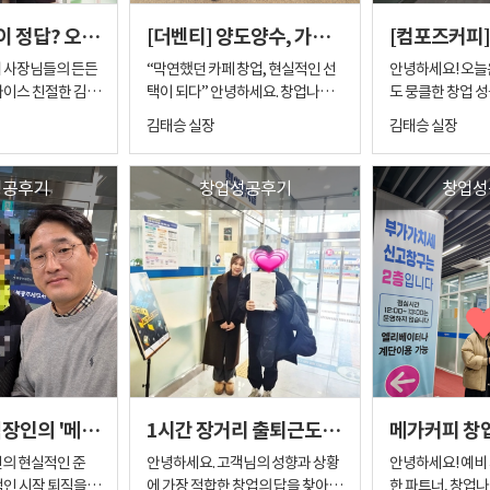
까지 차근차근 이야
성분이셨습니다. 장사 경험은 많지
다. 1년 동안 미
조 고민 무리하게 시작하기보다는
니다. ​ 하지만 실제 운영을 경험하다
비싼 권리금이 정답? 오토 매장 인수해 매출 1.7배 뛴 메가커피 창업 후기
[더벤티] 양도양수, 가족과 함께한 선택
. 단순히 “좋은
않았지만 새로운 도전에 대한 열정
장님이 원하시는 
즈 카페 매칭
"조금 더 합리적인 비용으로 시작
보면 생각이 달라지는 순간이 옵니
오픈하면 잘 될 겁니
이 굉장히 강하셨고 결정해야 할 순
듯 명확해졌고, 
하면서 수익도 잘 나올 수 있는 업종
다. ​ “앞으로 이 시장이 계속 괜찮을
비 사장님들의 든든
“막연했던 카페 창업, 현실적인 선
안녕하세요! 오늘
설명이 아니라, 예
간에는 과감하게 선택하시는 성격
눈빛만 봐도 어떤
, 카페 운영이 처
이 없을까요?" 이 부분을 가장 중요
까?” ​ 이번 창업자분도 바로 이 지점
나이스 친절한 김대
택이 되다” 안녕하세요. 창업나이
도 뭉클한 창업 
장 궁금해하시고
이셨습니다. 상담을 진행하면서 느
도로 호흡이 척척
적인 운영과 매출
하게 생각하셨습니다. 고객님 상황
에서 고민이 시작됐습니다
은 제가 현장에서 가
스 김실장입니다. 오늘은 더벤티 매
리려고 합니다. 지
김태승 실장
김태승 실장
 부분들을 하나씩
낀 점은 "한번 결심하면 끝까지 해
죠. 3. "실장님, 여기 제 자리 같아
차이즈 카페를 희
에 맞춰 추천드린 피자탑 고객님의
피 시장에서 가장
는 이른바 '숨은
장을 양도양수 방식으로 인수하신
팅에서 뵈었던 4
. 창업은 단순히
내시는 분"이라는 것이었습니다.
요" 그리고 숨 막
예산과 운영 방향을 고려했을 때 카
은 무엇이었을까? 저가커피 매장
 사례를 들려드리려
사장님의 이야기를 소개해드리려
이야기입니다. 세
일이 아닙니다. 특
창업을 준비하는 과정은 생각보다
기다림 끝에 낙이 
안에서 매물을 찾다
페보다 더 적합했던 매장이 있었습
의 확장 속도는 정말 
간의 카페 운영 경험
고 합니다. 이번 사례는 단순히 카페
쁜 일상을 보내시
성공후기
창업성공후기
창업성
 더더욱 신중해야
결정해야 할 것들이 많습니다. 브랜
나 봅니다. 사장
있는 선택지가 많지
니다. 바로 광주 피자탑 매장이었습
상권 안에서도 비
기를 지니신 50대
를 시작한 이야기가 아니라, 한 사
아르바이트를 하며
성, 임대 조건, 투
드 선택부터 상권 분석, 창업비용
던 희망 조건에 
어지던 순간이었습
니다 해당 매장은 →비교적 낮은
피 브랜드가 계속 늘어나는 경우가
 메가커피 양도양
람의 삶에서 새로운 역할을 만들어
장'을 운영하겠다
식, 본사 절차, 향후
검토, 향후 운영 방향까지 다양한
매장이 드디어 
든 매물에는 정말 주
고정비 →부담 적은 운영 구조 →
많습니다. ​ 처음에는 유동인구가 충
. ​ 비싼 권리금을
가는 과정이 담긴 이야기였습니다.
셨던 분이었죠. 1. 수많은 브랜드 사
게 따져봐야 합니
요소들을 함께 고민해야 합니다. 하
니다. 매출 안정성
 봅니다.
안정적인 수익 가능성 →초보 창업
분해 보였던 상권도 시간이 지
것만이 정답일까요?
1. 집과 가까운 매장, 그리고 가족과
이에서의 고민 처
 단순히 매장을 소
지만 창업자분은 늘 적극적으로 의
정말 완벽했죠. 
아주 딱 들어맞는
자도 도전 가능한 시스템 장점이 분
경쟁 매장이 하나둘
은 다릅니다. 오늘
함께하는 운영 이번 사장님께서 가
을 때, 고객님의
나는 것이 아니라,
견을 주셨고 배우려는 자세도 매우
이 남아있었습니다
타났습니다. 입지
명했던 매장이었습니다. 매출 자료
그러면 자연스럽게
읽어보시면, 성공적
장 중요하게 생각했던 기준은 바로
다. 비교 브랜드-메가커피, 컴포즈
이 무리한 판단을
좋았습니다. 그래서 저 역시 더욱 책
양수인 사이의 '
워낙 훌륭한 데다,
와 운영 자료를 꼼꼼히 브리핑해드
깁니다. ​ “결국 같은 고객을 여러 매
의 진짜 핵심을 알
생활과의 균형이었습니다. 무리하
커피, 텐퍼센트, 
별로 확인하며 안
임감을 가지고 창업을 준비하게 되
데요. 예산에 맞춰
할 수 있는 최고의
렸고 고객님도 빠르게 핵심을 파악
장이 나눠먹는 구
​ 다년간의 카페 운
게 먼 지역에서 운영하기보다는 집
커피 시장의 쟁쟁
 돕고 있습니다. 이
었습니다. 제가 메가커피 신규창업
니, 서로 얼굴 
였습니다. 상권을
하셨습니다. 무엇보다 인상 깊었던
까?” ​ 20대 여성 창업자분도 이 부
한 무기 이번에 저
과 가까운 위치에서 안정적으로 운
고 입지, 매출 규모
시 여러 차례의 상
을 검토할 때 가장 중요하게 보는 부
수 있는 민감한 
제 마음속에는 "바
건 첫 창업임에도 정말 꼼꼼하시고
분을 크게 느끼셨습니다. 
님은 다년간 카페
영할 수 있는 매장을 원하셨고, 또
영 리스크까지 하
50대 초반 직장인의 '메가커피 양도양수 창업 후기'
1시간 장거리 출퇴근도 막지 못한 열정, 버거리 양도양수 후기
메가커피 창업
 창업나이스의 진
분은 결국 상권입니다. 좋은 브랜드
습니다. 금액적인
 강한 확신이 들었
야무지셨다는 점입니다. 첫 창업을
시장 자체가 나쁘
50대 중년의 여성분
한 가지 중요한 조건이 있었습니다.
에 올려두고 세
과정을 직접 확인하
도 중요하지만 상권이 받쳐주지 못
예민할 수밖에 없
도와드릴때는 매장을 잘 이끌어 주
다. ​ 다만 빠른 확장 속도 안에서 내
 커피 업종에 있어
바로 동생과 함께 운영할 수 있는 매
다. 아이들을 키
인의 현실적인 준
안녕하세요. 고객님의 성향과 상황
안녕하세요! 예비 사장님들의 든든
서 자연스럽게 신뢰
하면 성장에 한계가 생길 수 있습니
서 치밀하게 데이
 철저한 상권 분석
실지 제가 더 긴장을 하게 되는데
매장이 장기적으
운영 능력을 갖추
장이었습니다. 가족과 함께 운영한
에 '안정성'이 최우
적인 시작 퇴직을
에 가장 적합한 창업의 답을 찾아드
한 파트너, 창업