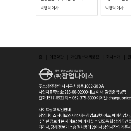
고, 현장에서 즐겁게 매장을 운영하
관계가 형성되었습니다. 
갔을 때 안정적으로 운영할 수 있는
" 카페 전문으로 수년 동안
한 시설비의 반의반도 회수하지 못
고 계셨죠. ​ 저
른 결단이 만든 결과 창업은 혼자 결
준비하는 시기가 
박병탁 이사
박병탁 이사
시는 모습을 볼 때가 창업 전문가로
내려놓고 선택한 
매장인지'를 중요하게 보셨습니다. ​
수많은 창업을 
한 채 양도하게 된 것입니다. 인테리
님들에게는 이미
정하는 것 같지만, 사실 가족의 삶
집니다. “언젠가
서 가장 자랑스럽고 큰 보람을 느끼
사장님은 본인의 
이번 매장은 월평균 매출 4천만 원
이처럼 모든 조건에
어와 시설물은 시간이 지나면 감가
권리금이 비싼 
전체를 바꾸는 선택이다. 이번 메가
될 텐데, 그때 가
는 순간입니다. 양도양수 창업부터
해 과감히 직장을
대의 고매출 매장이었고, 배달보다
를 찾기란 정말 
상각이 심하고, 업종이 힘을 잃으면
않습니다. 상권과
커피 창업 사례는 그 점이 가장 잘
한 불안이 커지고
신규 창업까지, 전남·광주 어느 곳
결심하신 케이스
는 홀 위주의 매출 구조를 가지고 있
보통은 오랜 시간
그 가치는 바닥을 친다는 것을 뼈아
전 점주의 관리 소
드러나는 케이스다. 이 창업자는 어
터라도 준비해야
이든 여러분에게 딱 맞는 가장 좋은
인 직장을 내려놓
었습니다. ​ 카페 양도양수에서 홀 매
데, 매출이 가장
프게 경험하셨습니다. #2. 베테랑의
로 인해 매출이 
린이집을 운영하고 있던 엄마와, 대
기 시작하죠. 이
곳으로만 매칭해 드리겠습니다. 창
택한다는 것은 결
출이 안정적이라는 것은 입지와 고
시즌에 딱 맞춰 
새로운 원칙: '안정성'과 '환금성' 이
려 제격이기 때문입
학생 아들, 그리고 퇴직한 남편이
공인 50대 초반
업 고민은 언제나 창업나이스 정다
니다. 더군다나 
객 유입이 어느 정도 검증되어 있다
도 고객님께 큰 행
후 새로운 먹거리를 찾는 사장님의
조하면 당연히 권
함께 고민하던 가족 창업이었다. 오
은 고민에서 출발
운 팀장에게 편하게 문의해 주세요.
감도 크지만,그
는 의미로 볼 수 있습니다. ​ 그래서
번 창업의 핵심 
기준은 그 어느 때보다 철저했습니
니다. 즉, 사장님
랜 시간 운영해온 어린이집이 점점
직이 코앞은 아니
홈
이용약관
개인정보처리방침
회사소개
관
감사합니다. 광주,전남(목포,나주,
클 수밖에 없습니
점주님께서 원하시던 조건과 잘 맞
"브랜드 변경으로
다. 제1원칙: 안정성 (유행을 타지
하우를 투입해 매
하향세로 접어들면서, 업종 전환을
대비해 직장과 병
순천,여수,화순,담양,광양 전북등)
거듭할수록 예비
는 매장이었습니다. ​ ◈고매출 매장
점"이었습니다. 
않고 검증된 매출 데이터가 있는
어올릴 수 있는 곳,
고민하게 되었고, 동시에 퇴직한 남
을 찾고 있었고,
프랜차이즈 전문으로하고 있는 창
인의 방향에 대한
일수록 운영 구조가 중요합니다 월
잘 안다고 생각하
가?) 제2원칙: 환금성 (나중에 되팔
는 매장'을 저렴
편과 대학생 아들의 향후 진로까지
고 고민하다가 결
업나이스입니다!!! 창업비용과, 지
메가커피 신규오픈
매출이 높다고 해서 무조건 좋은 매
멀리 내다보아야 합니다.
때도 제값을 받을 수 있는 브랜드인
최고의 장점이자
함께 생각해야 하는 상황이었다. 아
즈, 그중에서도
역, 조건에 맞춰서 상담해드리니 편
지도 더욱 분명해
장이라고 판단할 수는 없습니다. 중
하는 권리금이 정
가?) 신규 출점이 거의 불가능할 정
필승 전략입니다. 
들은 평소 고기집 창업에 관심이 많
갖게 된 케이스입
주소 : 광주광역시 서구 치평동 1002-30 3층
하게 언제든 연락주세요^^
가 형성된 이후부
요한 것은 그 매출이 어떻게 만들어
지 나중에 이 정
도로 입점이 완료된 메가커피지만,
가치를 발견하다 
아 학교를 다니면서도 저녁에는 고
로 단순했습니다.
사업자등록번호: 216-88-02009 대표 이사 : 김행운 박병탁
https://link.inpock.co.kr/dawoo
일사천리였습니다
지는지입니다. ​ 이번 매장은 기존에
합리적인 권리금
사장님은 오히려 그 점에 주목하셨
을 꼼꼼히 찾던 
깃집에서 아르바이트를 하며 현장
메가커피를 운영
전화:1577-6921 팩스:062-375-8300 이메일 : changupnic
n35
님은 이전 직장에
는 오토형에 가까운 운영이 가능했
가능할지 이 상권
습니다. 리스크가 큰 신규 모험 대신
너무나도 좋은 메
을 배우고 있었다. 하지만 부모 입장
고, 자연스럽게 
이 많으셨고, 창
던 매장이었지만, 양도를 진행할 무
가로 들어올 가능성은
'이미 검증된 자리'를 인수하여 내
견했습니다. 오픈
에서는 외식업 특유의 변동성과 체
잦았습니다. “
사이트광고 책임안내
답게 의욕도 굉장
렵에는 양도인 점주님께서 일부 참
든 것을 개인적으
자산을 지키겠다는 전략이었죠. #3.
토(위탁) 운영으
창업나이스 사이트와 사업자는 창업프렌차이즈, 예비창업자,
력 부담, 그리고 경기 영향을 함께
손님은 꾸준히 오
단순히 맡겨두고
여하고 계신 상황이었습니다. ​ 직원
가능에 가깝습니다
데이터로 증명하는 '숫자의 투명성'
매장 관리가 제대
수집한 정보가 본 사이트상에 게재될 수 있도록 웹 상의 공간
고려하지 않을 수 없었다. 그래서 가
으니까 신규 고객
스타일이 아니라
승계도 일부 가능한 구조였기 때문
운 팀장이 창업자
메가커피는 브랜드 파워가 강력한
이 안 나오고 있는
따라서, 당해 정보가 소송 절차등에 있어서 창업시작의 기준
족은 보다 안정적이고 예측 가능한
이런 현장을 가까