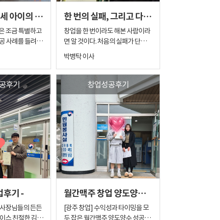
팅을 거듭할수록 사
이런 고민은 굉장히 자연스러운 부
한 고민이 있었지만, 상권 흐름과
[컴포즈커피]세 아이의 엄마, '나의 카페'라는 꿈을 현실로 만들다
한 번의 실패, 그리고 다시 시작한 창업
조건들이 자로 잰
분입니다. 특히 오랫동안 어린이집
기존 매출 구조, 운영 난이도 등을
저 역시 사장님의
을 운영해 오셨던 분이다 보니 커피
하나씩 짚어드리면서 점차 방향을
은 조금 특별하고
창업을 한 번이라도 해본 사람이라
 마음이신지 알 정
전문점 운영 경험은 물론이고 프랜
구체화할 수 있었습니다. 이후에는
성공 사례를 들려드
면 알 것이다. 처음의 실패가 단순히
 맞아가기 시작했
차이즈 창업 자체가 처음이었습니
. ​ 저가커
컨설팅 방향에 대한 신뢰를 바탕으
난여름, 처음 미
“장사가 안 됐다”로 끝나지 않는다
박병탁 이사
다. 게다가 요즘은 회원가입 하나를
 크게 느낀 위기감
로 진행이 이어졌고, 전체 일정 또
0대 여성 고객님의
는 걸. 자금 부담, 자신감 하락, 주변
히던 조율의 순간
하더라도 휴대폰 인증을 해야 하고,
들
한 안정적으로 진행될 수 있었습니
 아이의 엄마로 바
시선까지… 실패는 생각보다 많은
온다는 말이 딱 맞
각종 앱 설치와 사용법도 익혀야 합
빠릅니다. ​ 한
다. 이번 케이스에서는 인수 이후 바
면서도, 카페에서
걸 남긴다. 나 역시 첫 창업에서 그
공후기
창업성공후기
님이 그토록 바라시
니다. 젊은 창업자분들에게는 당연
슷한 가격대의 커
로 운영에 적응할 수 있도록 준비 과
 언젠가는 '내 매
과정을 그대로 겪었다. 실패를 경험
들어맞는 메가커피
한 과정이지만 처음 접하는 분들에
정을 최대한 현실적으로 맞추는 데
는 꿈을 놓지 않으
한 뒤, 다시 창업을 한다는 건 쉽지
선물처럼 나타났습
게는 상당히 부담스러운 부분이 될
집중했습니다. 실제 운영을 기준으
않은 결정이었다. 무작정 다시 시작
, 운영 동선까지
수 있습니다. 그래서 저는 처음부터
나면
로 필요한 부분과 그렇지 않은 부분
음 상담을 시작했
하기에는 마음도, 상황도 여유롭지
하지만 마지막 관문
무리하게 진행하지 않았습니다. 모
 더 생깁니다. ​
을 명확히 구분해 안내드렸고, 불필
 고민은 깊었습니
않았다. 그러던 중 지인의 소개로 박
. 바로 양도인과
르는 부분은 다시 설명드리고, 이해
 이런 걱정이 생
요한 시행착오를 줄이는 방향으로
이사를 만나게 되었고, 그 만남이
권리금 협상'이었는
가 안 되는 부분은 한 번 더 설명드
세팅을 진행했습니다. 이를 통해 오
벌크커피 등 저가
다시 창업을 결심하게 된 계기가 되
 진행해야 하다 보
리고, 필요한 내용은 직접 메모까지
조가 되지 않을
픈 이후 빠르게 안정적인 매장 운영
한 브랜드들을 두
었다. 이번에는 달랐다. “다시 실패
붉히거나 불편해질
해드리면서 차근차근 준비를 시작
이 가능하도록 준비를 마쳤습니다.
, 초기 자본금, 운
는 없다”는 생각 하나로 접근 방식
조율 과정이 이어졌
했습니다. 창업은 결국 아는 만큼 보
​ 저가커피
양수자분들 또한 적극적으로 준비
나하나 테이블 위
부터 완전히 바꿨다. 감이 아니라 자
후기 -
월간맥주 창업 양도양수로 똑똑한 창업
 부분에서 양측 다
이기 때문입니다. 매장을 찾는 과정
다는 뜻은 아닙니
과정에 참여해 주셨고, 전반적인 이
밀하게 분석했습니
료로, 기대가 아니라 숫자로 판단하
기에 제가 중간에
도 쉽지는 않았습니다. 창업을 준비
해도가 높아 오픈까지 큰 어려움 없
우며 운영해야 했기
기로 했다. 상권 분석, 배후 수요, 유
[광주 창업] 수익성과 타이밍을 모
터를 제시하며 조
하다 보면 좋은 매장은 끝도 없이 보
로 안정적인 포지
이 마무리할 수 있었습니다. 현재는
선이었거든요. 2.
동 구조, 임대 조건, 고정비 구조까
나이스 친절한 김대
두 잡은 월간맥주 양도양수 성공기