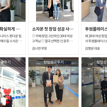
니다. 실제 창업
습니다. 그만큼 결과로 신뢰를 얻었
린 큰일이다 보니
주님의 가족분께서
다는 뜻이기 때문입니다. 이번 메가
밖에 없었죠. "과
개해주셨다는 점에
커피 신규창업 역시 소개를 통해 시
운영할 수 있을까?
 컸고, 그만큼 더
작된 사례입니다. 소개를 해주신 분
버텨낼 수 있을까?
 상담을 진행하게
은 제가 몇 해 전 메가커피 신규창업
치며 고민하셨다고
업나이스는 수년간
을 진행해 드렸던 점주님입니다. 이
은 조급한 마음에
동네 상권을 확실하게 잡고 싶으신 창업자분들을 위한 생생한 창업 성공 후기!
소자본 첫 창업 성공 사례 | 광주 피자탑 양도양수 후기
투썸플레이스
양수 창업을 진행
후 추가로 양도양수를 진행하면서
기도 하지만, 우
의 중개사고 없이 안
현재는 메가커피 매장 2곳을 운영
신중하셨어요. 저
업나이스 정다운 팀
♡ 카페 창업 고민하던 20대 여성
왜 20대 여성 
회사입니다. 하지
하고 계십니다. 처음 창업을 준비하
무 좋았습니다. 
전해드릴 소식은 일
고객님 ♡ 결국 선택한 건 광주 피
서 투썸플레이스
의 소개로 오셨다
시던 모습이 아직도 기억나는데 지
작해야 평생 갈 내
연이 비로소 결실을
자탑 창업이었습니다. 안녕하세요,
까? 안녕하세요. 창업나이스 친절
김나연 부장
김행운 대표
음 만나는 예비사장
금은 누구보다 안정적으로 운영하
까요. 2. 1년 동안 주고받은 수많은
 출발을 알리게 된
창업나이스 김나연 부장입니다. 이
한 김대표입니다. ​ 오늘은 투썸플레
창업나이스에 대한
고 계시고, 주변에서도 성공적인 창
카톡, 통화와 미
업 후기입니다. 일
번 계약 고객님은 20대 후반의 여성
이스 창업 후기 
 완전히 형성되어
업 사례로 평가받고 있습니다. 그동
인연이 1년 동안 
창업을 열심히 알아
고객님이셨습니다. 직장생활을 하
합니다. ​ 이번 사례는 단순히 카페를
성공후기
창업성공후기
창업성
 있습니다. 이번 예
안 주변 지인분들도 정말 많이 소개
동안 정말 수많은
러 상황이 여의치
시다가 “이제는 내 사업을 해보고
처음 시작하는 창
족분과 함께 오시
해 주셨습니다. 한두 분이 아닙니다.
분석했어요. "이 자리는 오피스 상
음을 돌리셨던 고
싶다”는 마음으로 첫 창업을 준비
니다. ​ 이미 저가커피 사업체를 경험
 스스로 충분히 확
제가 기억하는 것만 해도 10명이 훌
권이라 평일엔 좋
러 다
하고 계셨는데요. 처음 문의를 주셨
한 20대 여성 창업자가 
싶어 하셨습니다.
쩍 넘고 실제로는 15명 정도의 분들
워요." "여기는 권리금은 좋은데 사
셨을 때, 감사하게
을 때는 디저트카페, 일반 카페 창
방향으로 투썸플
만, 신뢰는 천천히
을 연결해 주셨던 것 같습니다. 창업
장님 성향상 배달
장을 잊지 않고 먼저
업 쪽으로 관심이 많으셨습니다 하
향을 고민했던 사례입니다
서 처음부터 서두
컨설턴트 입장에서 이보다 감사한
서 힘드실 것 같아요." 단순히 
. 이렇게 다시 믿
지만 상담을 진행하면서 조금 더 현
업을 준비하시는 분
 여러 차례 미팅을
일은 없습니다. 이번 창업자분 역시
버는 매장'이 아니
, 이번만큼은 정말
실적인 고민이 나오기 시작했습니
에 저가커피 브랜
, 투자 계획, 브
그 인연을 통해 저를 찾아오시게 되
이 오래오래 지치
 자리를 찾아드려
다. ◈ 카페 창업 비용 부담 ◈ 높은
십니다. ​ 진입장벽이 낮아 보이고,
 대한 생각, 앞으
었습니다. 이번 창업자분은 50대 여
있는 매장'을 찾
 가득 불타올랐습
초기 투자금 ◈ 투자 대비 수익 구
고객 접근성도 좋