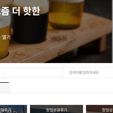
검색어를 입력하세요
성공후기
창업성공후기
창업성