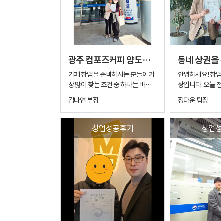
맞는 매물을 최적의 시기에 소개해
찾아오신 분이셨습
드릴 수 있었습니다. 매장을 처음 보
을 경험하신 점
시는 순간, "바로 여기다!"라는 느
다시 저희를 소
낌이들정도로 원하시던 분위기와
서 감사한 마음이
너무나도 잘 어울리는 공간이었습
책임감을 가지고
니다. 무엇보다 우리 창업자분은 진
되었습니다. 창
광주 컴포즈커피 양도양수 후기 고매출 매장 계약사례
심으로 반려견을 사랑하는 따뜻한
프랜차이즈 양도
애견인이십니다. 단순히 애견 동반
하면서 단 한 건
카페 창업을 준비하시는 분들이 가
안녕하세요! 창
이 가능한 카페를 넘어, 반려견과
전하게 운영해온 
장 많이 찾는 조건 중 하나는 바로
장입니다. 오늘 
함께 편안하게 시간을 보내면서 맛
만 아무리 가족분
안정적인 매출입니다. 특히 컴포즈
년 전 소중한 인
김나연 부장
정다운 팀장
있는 브런치까지 즐길 수 있는 특별
고 하더라도, 처
커피처럼 인지도가 높은 브랜드는
맺어, 활기찬 새
한 공간을 만들겠다는 목표가 확실
님 입장에서는 
관심이 꾸준하지만, 같은 브랜드라
감동적인 카페 창
하셨어요. 게다가 브런치 요리 실력
신뢰가 처음부터
고 해도 매장마다 매출 구조와 운영
년 전쯤, 카페 
창업성공후기
창업
도 정말 뛰어나셔서, 맛으로도 지역
있기는 어려울 수
방식은 모두 다릅니다. ​ 이번에 진행
보시다가 당시 여
상권을 충분히 사로잡을 수 있다는
비사장님 역시 가
한 광주 컴포즈커피 양도양수 계약
않아 아쉽게 발걸
확신이 들었습니다. 현재 광주 지역
긴 했지만, 본인
은 이미 컴포즈커피를 운영 중이던
객님이 계셨습니다. 시간이 흘
에서는 이런 독보적인 분위기의 애
인하고 판단하고 
점주님께서 원하던 조건의 고매출
시 창업을 결심하
견 동반 브런치 카페를 찾기가 쉽지
2. 소개로 오셨지
매장을 만나 빠르게 결정하신 사례
도 저 정다운 팀
않은 만큼, 앞으로 많은 분들에게
쌓았습니다 그래
입니다. ​ ​ ◈이미 컴포즈를 운영 중
연락을 주셨습니다
사랑받는 핫플레이스가 될 것 같아
르지 않았습니다.
이던 점주님 이번 양수인 점주님은
고 찾아주신 만큼
저 역시 너무나 기대됩니다. 좋은 입
진행하며 창업 방향
40대 초반의 여성 점주님이셨습니
제대로 된 최고의
지, 확실한 콘셉트, 그리고 무엇보
랜드 선택, 상권에
다. 이미 컴포즈커피를 운영하고 계
야겠다는 열정이