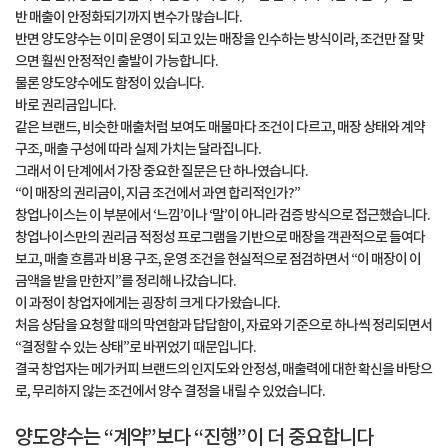
반 매출이 안정화되기까지 변수가 많습니다.
반면 양도양수는 이미 운영이 되고 있는 매장을 인수하는 방식이라, 조건만 잘 맞
으면 훨씬 안정적인 출발이 가능합니다.
물론 양도양수에도 함정이 있습니다.
바로 권리금입니다.
같은 브랜드, 비슷한 매출처럼 보여도 매물마다 조건이 다르고, 매장 상태와 계약
구조, 매출 구성에 따라 실제 가치는 달라집니다.
그래서 이 단계에서 가장 중요한 질문은 단 하나였습니다.
“이 매장의 권리금이, 지금 조건에서 과연 합리적인가?”
창업나이스는 이 부분에서 ‘느낌’이나 ‘말’이 아니라 검증 방식으로 접근했습니다.
창업나이스만의 권리금 적정성 프로그램을 기반으로 매장을 객관적으로 들여다
보고, 매출 흐름과 비용 구조, 운영 조건을 현실적으로 점검하면서 “이 매장이 이
금액을 받을 만한지”를 정리해 나갔습니다.
이 과정이 창업자에게는 굉장히 크게 다가왔습니다.
처음 상담을 요청할 때의 막연함과 답답함이, 자료와 기준으로 하나씩 정리되면서
“결정할 수 있는 상태”로 바뀌었기 때문입니다.
결국 창업자는 메가커피 브랜드의 인지도와 안정성, 매출력에 대한 확신을 바탕으
로, 무리하지 않는 조건에서 양수 결정을 내릴 수 있었습니다.
양도양수는 “계약”보다 “진행”이 더 중요합니다