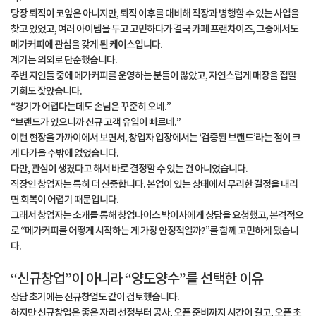
당장 퇴직이 코앞은 아니지만, 퇴직 이후를 대비해 직장과 병행할 수 있는 사업을
찾고 있었고, 여러 아이템을 두고 고민하다가 결국 카페 프랜차이즈, 그중에서도
메가커피에 관심을 갖게 된 케이스입니다.
계기는 의외로 단순했습니다.
주변 지인들 중에 메가커피를 운영하는 분들이 많았고, 자연스럽게 매장을 접할
기회도 잦았습니다.
“경기가 어렵다는데도 손님은 꾸준히 오네.”
“브랜드가 있으니까 신규 고객 유입이 빠르네.”
이런 현장을 가까이에서 보면서, 창업자 입장에서는 ‘검증된 브랜드’라는 점이 크
게 다가올 수밖에 없었습니다.
다만, 관심이 생겼다고 해서 바로 결정할 수 있는 건 아니었습니다.
직장인 창업자는 특히 더 신중합니다. 본업이 있는 상태에서 무리한 결정을 내리
면 회복이 어렵기 때문입니다.
그래서 창업자는 소개를 통해 창업나이스 박이사에게 상담을 요청했고, 본격적으
로 “메가커피를 어떻게 시작하는 게 가장 안정적일까?”를 함께 고민하게 됐습니
다.
“신규창업”이 아니라 “양도양수”를 선택한 이유
상담 초기에는 신규창업도 같이 검토했습니다.
하지만 신규창업은 좋은 자리 선정부터 공사, 오픈 준비까지 시간이 길고, 오픈 초