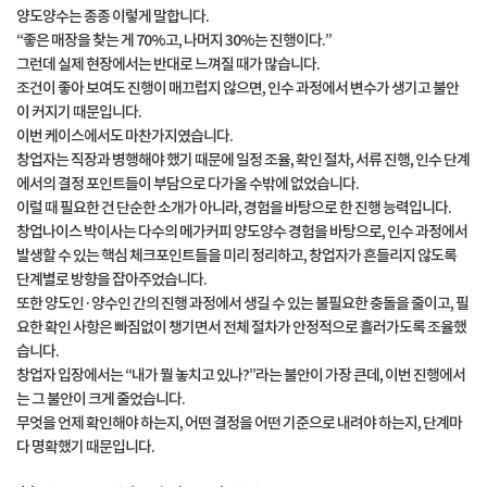
양도양수는 종종 이렇게 말합니다.
“좋은 매장을 찾는 게 70%고, 나머지 30%는 진행이다.”
그런데 실제 현장에서는 반대로 느껴질 때가 많습니다.
조건이 좋아 보여도 진행이 매끄럽지 않으면, 인수 과정에서 변수가 생기고 불안
이 커지기 때문입니다.
이번 케이스에서도 마찬가지였습니다.
창업자는 직장과 병행해야 했기 때문에 일정 조율, 확인 절차, 서류 진행, 인수 단계
에서의 결정 포인트들이 부담으로 다가올 수밖에 없었습니다.
이럴 때 필요한 건 단순한 소개가 아니라, 경험을 바탕으로 한 진행 능력입니다.
창업나이스 박이사는 다수의 메가커피 양도양수 경험을 바탕으로, 인수 과정에서
발생할 수 있는 핵심 체크포인트들을 미리 정리하고, 창업자가 흔들리지 않도록
단계별로 방향을 잡아주었습니다.
또한 양도인·양수인 간의 진행 과정에서 생길 수 있는 불필요한 충돌을 줄이고, 필
요한 확인 사항은 빠짐없이 챙기면서 전체 절차가 안정적으로 흘러가도록 조율했
습니다.
창업자 입장에서는 “내가 뭘 놓치고 있나?”라는 불안이 가장 큰데, 이번 진행에서
는 그 불안이 크게 줄었습니다.
무엇을 언제 확인해야 하는지, 어떤 결정을 어떤 기준으로 내려야 하는지, 단계마
다 명확했기 때문입니다.