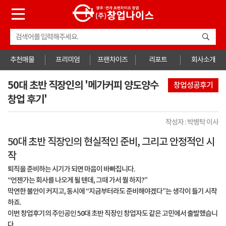
추천매물
프리미엄
프랜차이즈
리포트
회사소개
50대 초반 직장인의 '메가커피 양도양수
창업성공후기
창업 후기'
작성자 : 박병탁 이사
50대 초반 직장인의 현실적인 준비, 그리고 안정적인 시
작
퇴직을 준비하는 시기가 되면 마음이 바빠집니다.
“언젠가는 회사를 나오게 될 텐데, 그때 가서 뭘 하지?”
막연한 불안이 커지고, 동시에 “지금부터라도 준비해야겠다”는 생각이 들기 시작
하죠.
이번 창업후기의 주인공인 50대 초반 직장인 창업자도 같은 고민에서 출발했습니
다.