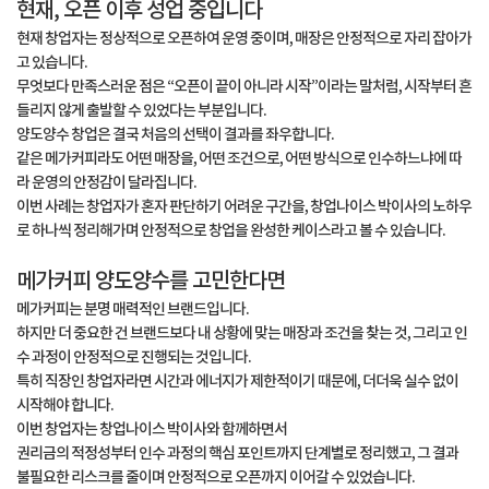
현재, 오픈 이후 성업 중입니다
현재 창업자는 정상적으로 오픈하여 운영 중이며, 매장은 안정적으로 자리 잡아가
고 있습니다.
무엇보다 만족스러운 점은 “오픈이 끝이 아니라 시작”이라는 말처럼, 시작부터 흔
들리지 않게 출발할 수 있었다는 부분입니다.
양도양수 창업은 결국 처음의 선택이 결과를 좌우합니다.
같은 메가커피라도 어떤 매장을, 어떤 조건으로, 어떤 방식으로 인수하느냐에 따
라 운영의 안정감이 달라집니다.
이번 사례는 창업자가 혼자 판단하기 어려운 구간을, 창업나이스 박이사의 노하우
로 하나씩 정리해가며 안정적으로 창업을 완성한 케이스라고 볼 수 있습니다.
메가커피 양도양수를 고민한다면
메가커피는 분명 매력적인 브랜드입니다.
하지만 더 중요한 건 브랜드보다 내 상황에 맞는 매장과 조건을 찾는 것, 그리고 인
수 과정이 안정적으로 진행되는 것입니다.
특히 직장인 창업자라면 시간과 에너지가 제한적이기 때문에, 더더욱 실수 없이
시작해야 합니다.
이번 창업자는 창업나이스 박이사와 함께하면서
권리금의 적정성부터 인수 과정의 핵심 포인트까지 단계별로 정리했고, 그 결과
불필요한 리스크를 줄이며 안정적으로 오픈까지 이어갈 수 있었습니다.