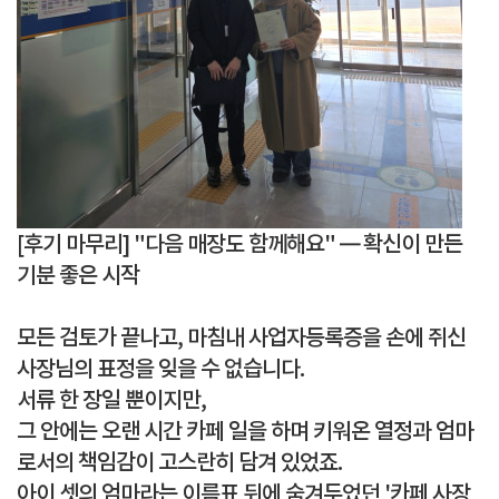
[후기 마무리] "다음 매장도 함께해요" — 확신이 만든
기분 좋은 시작
모든 검토가 끝나고, 마침내
사업자등록증
을 손에 쥐신
사장님의 표정을 잊을 수 없습니다.
서류 한 장일 뿐이지만,
그 안에는 오랜 시간 카페 일을 하며 키워온 열정과 엄마
로서의 책임감이 고스란히 담겨 있었죠.
아이 셋의 엄마라는 이름표 뒤에 숨겨두었던
'카페 사장