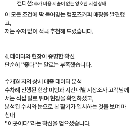
컨디션:
추가 비용 지출이 없는 양호한 시설 상태
이 모든 조건에 딱 들어맞는
컴포즈커피 매장
을 발견했
고,
저는 주저 없이 적극 추천해 드렸습니다.
4. 데이터와 현장이 증명한 확신
단순히 "좋다"는 말로는 부족했습니다.
수개월 치의
상세 매출 데이터
분석
수차례 진행된
현장 미팅
과 시간대별
시장조사
고객님께
서는 직접 발로 뛰며 현장을 확인하셨고,
분석된 수치와 눈으로 본 활기가 일치하는 것을 보며 마
침내
"이곳이다"라는 확신을 얻으셨습니다.