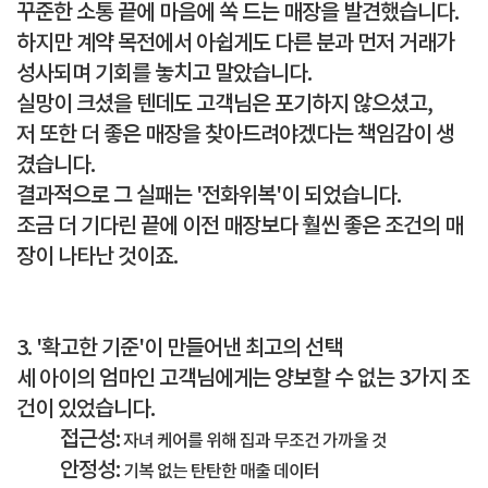
꾸준한 소통 끝에 마음에 쏙 드는 매장을 발견했습니다.
하지만 계약 목전에서 아쉽게도 다른 분과 먼저 거래가
성사되며 기회를 놓치고 말았습니다.
실망이 크셨을 텐데도 고객님은 포기하지 않으셨고,
저 또한 더 좋은 매장을 찾아드려야겠다는 책임감이 생
겼습니다.
결과적으로 그 실패는 '전화위복'이 되었습니다.
조금 더 기다린 끝에 이전 매장보다 훨씬 좋은 조건의 매
장이 나타난 것이죠.
3. '확고한 기준'이 만들어낸 최고의 선택
세 아이의 엄마인 고객님에게는 양보할 수 없는
3가지 조
건
이 있었습니다.
접근성:
자녀 케어를 위해 집과 무조건 가까울 것
안정성:
기복 없는 탄탄한 매출 데이터