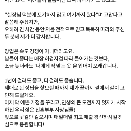
지난 1년의 시간들이 필름처럼 스쳐 지나가기도 했고요.
"실장님 덕분에 포기하지 않고 여기까지 왔다"며 고맙다고
말씀해 주셨지만,
오히려 긴 시간 동안 저를 전적으로 믿고 묵묵히 따라와 주신
두 분께 제가 더 감사합니다.
창업은 속도 경쟁이 아니더라고요.
남들이 좋다는 매장 허겁지겁 따라 들어가는 것보다,
조금 늦더라도 '나에게 딱 맞는 옷'을 입어야 오래갑니다.
1년이 걸려도 좋고, 더 걸려도 좋습니다.
제대로 된 정답을 찾으실 때까지 제가 끝까지 곁에서 같이 고
민해 드릴게요.
이제 막 예쁜 가정을 꾸리고, 인생의 큰 도전까지 멋지게 시작
하신 우리 젊은 신혼부부 사장님들!
앞으로 꽃길만 걸으시며 매일매일 최고 매출 경신하시길 진
심으로 응원합니다!