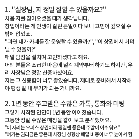
1. "실장님, 저 정말 잘할 수 있을까요?"
처음 저를 찾아오셨을 때가 생각납니다.
창업이라는 게 인생이 걸린 큰일이다 보니 고민이 깊으실 수
밖에 없었죠.
"과연 내가 카페를 잘 운영할 수 있을까?", "이 상권에서 버텨
낼 수 있을까?"
매일 밤잠을 설치며 고민하셨다고 해요.
어떤 분들은 조급한 마음에 덜컥 계약부터 하기도 하지만, 우
리 사장님은 정말 신중하셨어요.
저는 그 신중함이 너무 좋았습니다. 제대로 준비해서 시작해
야 평생 갈 내 무기가 되는 거니까요.
2. 1년 동안 주고받은 수많은 카톡, 통화와 미팅
그렇게 시작된 인연이 1년 동안 이어졌습니다.
그동안 정말 수많은 매장을 같이 보고 분석했어요.
"이 자리는 오피스 상권이라 평일엔 좋은데 주말이 아쉬워요."
"여기는 권리금은 좋은데 사장님 성향상 배달 비중이 너무 높아서 힘