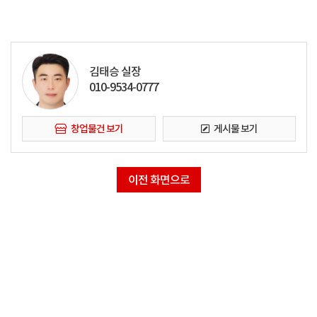
김태승 실장
010-9534-0777
창업물건 보기
게시물 보기
이전 화면으로