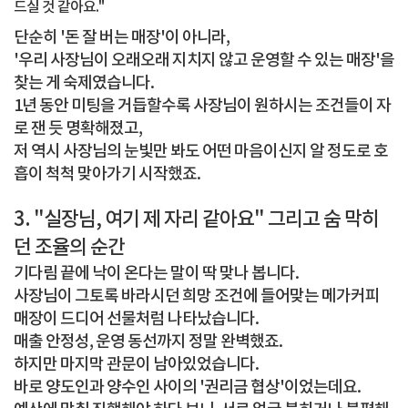
드실 것 같아요."
단순히 '돈 잘 버는 매장'이 아니라,
'우리 사장님이 오래오래 지치지 않고 운영할 수 있는 매장'을
찾는 게 숙제였습니다.
1년 동안 미팅을 거듭할수록 사장님이 원하시는 조건들이 자
로 잰 듯 명확해졌고,
저 역시 사장님의 눈빛만 봐도 어떤 마음이신지 알 정도로 호
흡이 척척 맞아가기 시작했죠.
3. "실장님, 여기 제 자리 같아요" 그리고 숨 막히
던 조율의 순간
기다림 끝에 낙이 온다는 말이 딱 맞나 봅니다.
사장님이 그토록 바라시던 희망 조건에 들어맞는 메가커피
매장이 드디어 선물처럼 나타났습니다.
매출 안정성, 운영 동선까지 정말 완벽했죠.
하지만 마지막 관문이 남아있었습니다.
바로 양도인과 양수인 사이의 '권리금 협상'이었는데요.