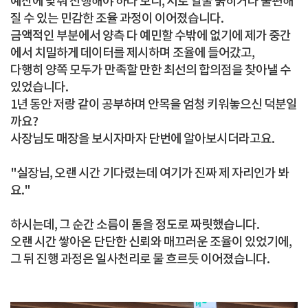
예산에 맞춰 진행해야 하다 보니, 서로 얼굴 붉히거나 불편해
질 수 있는 민감한 조율 과정이 이어졌습니다.
금액적인 부분에서 양측 다 예민할 수밖에 없기에 제가 중간
에서 치밀하게 데이터를 제시하며 조율에 들어갔고,
다행히 양쪽 모두가 만족할 만한 최선의 합의점을 찾아낼 수
있었습니다.
1년 동안 저랑 같이 공부하며 안목을 엄청 키워놓으신 덕분일
까요?
사장님도 매장을 보시자마자 단번에 알아보시더라고요.
"실장님, 오랜 시간 기다렸는데 여기가 진짜 제 자리인가 봐
요."
하시는데, 그 순간 소름이 돋을 정도로 짜릿했습니다.
오랜 시간 쌓아온 단단한 신뢰와 매끄러운 조율이 있었기에,
그 뒤 진행 과정은 일사천리로 물 흐르듯 이어졌습니다.