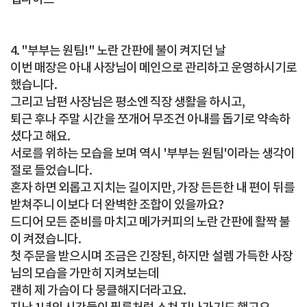
4. "부부는 원팀!" 노란 간판에 불이 켜지던 날
이번 매장은 아내 사장님이 메인으로 관리하고 운영하시기로
했습니다.
그리고 남편 사장님은 평소엔 직장 생활을 하시고,
퇴근 후나 주말 시간을 쪼개어 무조건 아내를 돕기로 약속하
셨다고 해요.
서로를 위하는 모습을 보며 역시 '부부는 원팀'이라는 생각이
절로 들었습니다.
혼자 하면 외롭고 지치는 길이지만, 가장 든든한 내 편이 뒤를
받쳐주니 이보다 더 완벽한 조합이 있을까요?
드디어 모든 준비를 마치고 메가커피의 노란 간판에 활짝 불
이 켜졌습니다.
첫 주문을 받으시며 조금은 긴장된, 하지만 설렘 가득한 사장
님의 모습을 가만히 지켜보는데
괜히 제 가슴이 다 뭉클해지더라고요.