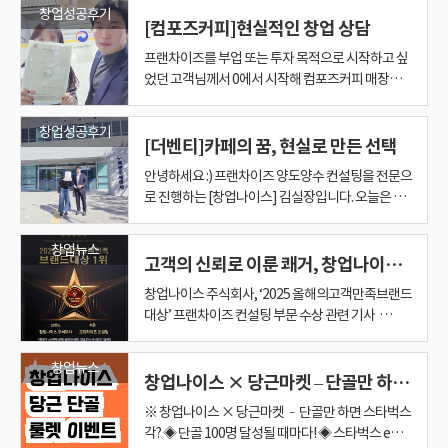
히 잘 해내실 거고, 더 잘 되실 겁니다!" 저 정다운 실
현실적이면서도, 듣고 나면 기분이 좋아지는 창업 성
'내 노력이 수익으로 직결되는 구조인가' 입니다. 생
매출 완벽 분석: 상권의 특성(배달 수요 등)과 기존 매
단순히 가게를 넘겨받는 과정이 아닙니다. 눈에 보이
습니다. 구체적인 업종도 정하지 못한 상태에서 예
가지였습니다. 창업자는 직장과 병행해야 했기 때문
업나이스에서는 단순히 매장을 소개하는 데서 끝내
창업성공후기
는 선생님들의 노고를 직접 마주하며, 우리가 전하는
발생할 분쟁 요소 제거 • 각종 행정 절차 및 인허가
'원두 박사'! 직접 내 가게를 운영하고 싶은 꿈이 컸지
례는 단순한 카페 창업이 아니라, 가족의 업종 전환
장이 확신을 가지고 응원합니다. 두 분의 새로운 시
공 스토리를 들려드릴까 합니다. ​ 최근 제 사무실에
각했던 업종이 아니더라도, 대화를 나누다 보면 숨겨
[컴포즈커피]현실적인 창업 상담
장의 실제 매출 자료를 꼼꼼히 분석하여 브리핑 해드
지 않는 리스크를 찾아내고, 최적의 타이밍에 계약을
산, 투자 안정성, 운영 방식, 상권 등 모든 것이 막막한
에 일정 조율, 확인 절차, 서류 진행, 인수 단계에서의
지 않습니다. ​ 저 김대표가 중요하게 보는 것은 창업
나눔이 아이들뿐만 아니라 그 곁을 지키는 분들에게
처리 ​ 수많은 경험을 통해 쌓인 노하우로, 사소한 부
만, 부모님의 허락과 응원이 필요해서 몇 달 동안 진
과 인생 2막을 함께 설계한 케이스라고 볼 수 있다. 메
작, 꽃길만 걸으시고 대박 나시길 기원합니다! 전남/
20대 젊은 여성분이 찾아오셨어요. ​ 처음 문을 열고
진 최적의 답을 찾게 되는 경우가 많습니다. 막연한
렸습니다. 눈으로 확인된 정확한 데이터를 통해 막연
이끌어내는 전문성이 핵심입니다. 광주 지역 월간맥
상황이었죠. 그러다 창업나이스를 알게 되어 상담을
결정 포인트들이 부담으로 다가올 수밖에 없었습니
자의 상황에 맞는 선택인지입니다. ​ 20대 여성 창업
도 큰 위로와 응원이 됨을 느낄 수 있었습니다. 아이
프랜차이즈를 부업 또는 투자 목적으로 시작하고 싶
분까지 꼼꼼히 챙깁니다. ​ 덕분에 창업나이스는 양도
심을 다해 설득하셨다고 해요. 그리고 드디어! "허락
가커피 양도양수, 누구와 함께 하느냐가 다릅니다 메
광주 창업은 정다운 실장에게! 창업, 고민만 하지 마
들어오실 때만 해도, 창업에 대한 설렘보다는 걱정이
고민보다는 전문가와의 상담을 통해 새로운 길을 발
한 기대가 아닌 확신을 가지고 시작하실 수 있도록 안
주를 포함해 다양한 업종의 A급 매물을 보유하고 있
요청해주셨고, 저희는 고객님의 상황과 니즈를 제로
다. 이럴 때 필요한 건 단순한 소개가 아니라, 경험을
자라면 운영 시간, 인력 관리, 자금 여력, 경험치, 브랜
들을 향한 나눔은 단순한 물질적 지원 그 이상입니다.
었던 고객님께서 0에서 시작해 컴포즈커피 매장을
양수 진행 중 중개 사고 '0건'을 자랑합니다. ​ 4. 세무
받았어요!" 하며 기쁘게 연락을 주셨는데, 그 목소리
가커피는 지금도 많은 사람들이 관심을 갖는 브랜드
시고 전문가와 상의하세요. v 양도양수 창업 v 신규
가득한 표정이셨죠. ​ "대표님, 전쟁 같은 창업 시장에
견해 보시길 권해드립니다. [상담 문의] ☏010-
내해 드렸습니다. 2단계. 양도인 사장님의 Win-Win:
습니다. 나에게 딱 맞는 창업 아이템을 찾고 계신다면
베이스부터 함께 설계해드렸습니다. ☞ 조건을 맞춘
바탕으로 한 진행 능력입니다. 창업나이스 박이사는
드 이해도까지 함께 봐야 합니다. ​ 또 저가커피에서
그것은 아이들이 "세상은 여전히 따뜻하고 살만한
양도양수로 인수한 후기를 소개합니다. 창업나이스
서 앞에서 기념사진 모든 절차를 마치고, 마지막으로
에서 느껴지는 벅찬 감동에 저까지 덩달아 행복해지
다. 하지만 중요한 것은 브랜드가 아니라, 어떤 매장
입점 창업 v 프랜차이즈 가맹 문의 전남 광주 어느 곳
서 제가 과연 살아남을 수 있을까요?" ​ 아마 지금 이
9336-0242 김나연부장 ☞블로그 바로가기 광주 전
기존 점주님께서는 여러 사업체를 운영하시면서 체
지금 바로 문의해 주세요. 성공적인 창업의 길을 끝까
제안, 단숨에 계약까지 고객님의 투자금액, 원하는
다수의 메가커피 양도양수 경험을 바탕으로, 인수 과
투썸플레이스로 전향하는 경우라면 기존 운영 경험
곳"임을 몸소 느끼게 하고, 어려운 환경 속에서도 더
김실장과 함께한 리얼 창업 이야기. 안녕하세요, 프
사업자등록증을 발급받기 위해 세무서에 동행했던
더라고요. 평일은 '열정', 주말은 '휴식' 사장님과 함
을 어떤 기준으로 선택하느냐, 그리고 그 과정을 누
이든! 가장 좋은 상권, 가장 좋은 조건으로 꼼꼼하게
글을 보고 계신 예비 사장님들도 한 번쯤 깊게 해보셨
라 창업나이스 : 네이버 블로그
창업성공후기
력적으로 부담을 느끼셨던 상황이었습니다. 좋은 분
지 함께하겠습니다. [상담 문의] 전화문의: 010-
운영방식, 거주지와의 거리, 리스크 부담 등 세세한
정에서 발생할 수 있는 핵심 체크포인트들을 미리 정
이 어떤 강점으로 이어질 수 있는지도 봐야 합니다. ​
넓은 꿈을 꿀 수 있게 하는 '응원' 이자 '믿음'입니다.
랜차이즈 창업&양도양수 전문 [창업나이스] 김실장
날이었습니다. ​ 따끈따끈한 사업자등록증을 손에 쥐
[더벤티]카페의 꿈, 현실로 만든 선택
께 신중하게 선택한 곳은 앞서 말씀드린 오피스 상권
가 함께해 주느냐다. 이번 가족은 창업나이스 박이사
분석해서 연결해 드립니다. 많은 경험이 증명하는 만
을 고민일 겁니다. 대박보다는 '안정'을 원했던 의뢰
______________________________________
께 깨끗하게 매장을 인계하고 싶다는 의사를 밝혀주
9336-0242 카카오톡 오픈채팅:
조건들을 하나하나 반영하여 가장 적합한 매장을 찾
리하고, 창업자가 흔들리지 않도록 단계별로 방향을
창업나이스에서는 이런 부분을 단계별로 살펴봅니
우리의 관심이 아이들이 자라나 세상을 마주할 때 긍
입니다. 오늘은 컴포즈커피 매장을 양도양수 방식으
고 소녀처럼 환하게 웃으시는 고객님의 모습이 너무
카페입니다. 직장인들이 많은 곳이라 평일 점심시간
와 함께 감정이 아닌 데이터와 구조로 매장을 보고,
족도! 창업나이스 정다운 실장이 여러분의 성공 창업
인 이분의 목표는 일확천금을 노리는 '대박'이 아니
______ 열정 있는 대표님들의 도전을 언제나 응원
셔서, 양수인 부부와의 긍정적인 만남이 이루어질 수
안녕하세요 :) 프랜차이즈 양도양수 컨설팅을 전문으
https://open.kakao.com/o/srF6SSGh 김부장 블
아 추천드렸습니다. 그리고 제안드린 매장은 ☞ 시설
잡아주었습니다. 또한 양도인·양수인 간의 진행 과
다. ​ 첫째, 창업자의 자금 상황을 확인합니다. 둘째, 희
정적인 자양분이 될 것이라 확신합니다. 이에 창업나
로 인수하신 여성 고객님의 실제 사례를 소개해드립
아름다워서, 제가 먼저 기념사진을 한 장 남기자고
은 눈코 뜰 새 없이 바쁘겠지만, 그동안 쌓아온 알바
망설임이 아닌 기준으로 결정을 내렸다. 그 결과, 빠
을 책임지겠습니다. 믿고 맡겨주세요! 양도양수, 신
었습니다. ​ "내가 직접 일한 만큼 내 월급 벌어가고,
합니다. 다음 성공 후기의 주인공이 되어주세요.
있도록 조율해 드렸습니다. 3단계. 복잡한 행정 업무
로 진행하는 [창업나이스] 김실장입니다. 오늘은 더
로그 바로가기: 광주 전라 창업나이스 : 네이버 블로
이 깔끔하게 잘 정비되어 있었고 ☞ 초기 투자비용
정에서 생길 수 있는 불필요한 충돌을 줄이고, 필요
망 브랜드와 상권을 비교합니다. 셋째, 양도양수 매
이스는 기부금 전달과 함께, 단순한 지원을 넘어 아
니다. 부업 및 투자 목적으로 프랜차이즈 창업을 검토
제안드렸습니다. ​ 그리고는 수줍게 준비한 선물을 건
경력과 노하우로 누구보다 능숙하게 잘 해내실 거라
르고 안정적인 창업으로 이어질 수 있었다. 메가커피
규창업 관련해서 아래 포스팅으로 들어오시면 자세
무엇보다 오래오래 안정적으로 운영하고 싶어요." ​
______________________________________
끝까지 동행: 프랜차이즈 본사 승인 절차는 물론, 초
벤티 광주OO점을 양도양수 방식으로 인수하신 여성
그 다음 성공 사례의 주인공은 바로 여러분입니다.
대비 수익 안정성이 높으며 ☞ 상권이 충분히 형성된
한 확인 사항은 빠짐없이 챙기면서 전체 절차가 안정
장의 매출 흐름을 검토합니다. 넷째, 권리금과 임대
이들에게 실질적으로 필요한 도움이 무엇인지, 그리
하셨던 고객님의 현실적이고 전략적인 선택, 그리고
네주셨습니다. ​ "대표님, 정말 고마워요. 아무것도 모
확신합니다! 그리고 이곳의 가장 큰 매력인 '주말 휴
양도양수를 고민하고 있다면, 남의 선택을 부러워하
한 정보를 알수 있어요!
아주 소박하게 들리지만, 사실 창업에서 가장 중요하
______
보 사장님들께서 가장 어려워하시는 구청 영업신고,
사장님의 실제 창업 후기를 소개드리려 합니다. “이
지금 바로 연락주세요.
매장이었습니다. 현장 미팅에서 실매장을 확인한 고
적으로 흘러가도록 조율했습니다. 창업자 입장에서
차 조건을 점검합니다. 다섯째, 창업자가 실제로 운
고 그들이 건강한 사회 구성원으로 성장하기 위해 어
만족스러운 시작까지의 이야기를 담아보았습니다.
르는 아줌마가 덕분에 진짜 사장님이 됐네요. 혼자
창업뉴스
무'를 통해 푹 쉬면서 에너지를 재충전할 수 있으니
기 전에, 제대로 분석하고 판단할 수 있는 파트너와
https://blog.naver.com/haci0305
고도 지키기 어려운 목표이기도 하죠. ​ 보통 이런 목
세무서 사업자등록 등의 행정 업무도 부장인 제가 끝
번에는 정말, 내가 직접 운영하는 카페를 해보고 싶
고객의 신뢰로 이룬 쾌거, 창업나이스(주) '2025 올해의 고객만족브랜드대상' 수상
객님께서는 “이 정도 조건이면 바로 해야겠다”고 판
는 “내가 뭘 놓치고 있나?”라는 불안이 가장 큰데, 이
영 가능한 매장인지 판단합니다. ​ 저 김대표는 좋은
떤 환경이 필요한지 관계자분들과 깊이 있게 소통하
“업종도 정하지 못한 상태에서, 상담은 0부터 시작
였으면 엄두도 못 냈을 거예요." ​ 단순히 매장 하나를
롱런하기에 이보다 더 좋을 순 없겠죠? 진심은 통한
함께 시작하는 것이 가장 중요하다.
표를 가지신 분들이 가장 먼저 떠올리는 아이템은 단
까지 함께 방문하여 처리해 드렸답니다. ◈ 웃음으로
었습니다” 이 사장님은 다양한 커리어를 경험하신
단하셨고, 상담 – 미팅 – 계약까지 단숨에 진행되었
번 진행에서는 그 불안이 크게 줄었습니다. 무엇을 언
말만 드리지 않습니다. ​ 좋아 보이는 매장이라도 조건
며 고민하는 시간을 가졌습니다. 보호소 관계자분께
했어요” 고객님께서는 처음 상담을 요청하실 때만
계약해 드린 것이 아니라, 누군가의 인생 2막을 안전
다! 정다운 실장의 마음 순수하면서도 성실한 우리
창업나이스 주식회사, ‘2025 올해의고객만족브랜드
연 **'저가 커피'**입니다. ​ 하지만, 현실은 생각보다
마무리된 기분 좋은 계약! 두 분 사장님 모두 밝고 좋
분이었습니다. 직장생활부터 자영업까지 다양한 길
습니다. ◆ 고객님의 한마디 후기 “카페 창업은 생각
제 확인해야 하는지, 어떤 결정을 어떤 기준으로 내
이 맞지 않으면 신중하게 보셔야 한다고 말씀드립니
서는 "물질적인 후원도 중요하지만, 아이들에게 가
해도 “프랜차이즈 창업이 궁금하다”는 수준의 막연
하게 열어드렸다는 사실에 저희도 가슴이 뭉클했습
사장님, 설레는 마음으로 하나하나 준비하는 모습을
대상’ 프랜차이즈 컨설팅 부문 수상 관련 기사
냉혹합니다. ​ 동네 골목 어귀마다 메가커피, 컴포즈
은 성격 덕분에 진행하는 동안 즐겁게 함께 할 수 있
을 걸어오셨지만 언제나 마음 한 켠엔 '내가 직접 운
만 하고 있었지, 어디 가서 어떻게 물어보고 시작해
려야 하는지, 단계마다 명확했기 때문입니다. 현재,
다. ​ 창업은 시작보다 유지가 더 중요하기 때문입니
장 필요한 것은 지속적인 관심과 사랑"이라며, 창업
한 관심이 전부였습니다. ☞ 어떤 업종이 좋은지 ☞
니다. ​ ​ 5. 메가커피 신규 오픈도 가능합니다 창업 컨
보니 창업 전문가로서 너무나 뿌듯했습니다. 저는 항
https://www.gokorea.kr/news/articleView.htm
커피 같은 대형 브랜드가 이미 자리를 꽉 잡고 있으니
었어요. 특히 **신뢰를 바탕으로 항상 꼼꼼하게 서포
영하는, 내가 주인이 되는 공간을 만들어보고 싶
야 할지도 몰랐어요. 그런데 창업나이스에서 딱 맞는
오픈 이후 성업 중입니다 현재 창업자는 정상적으로
다. 이번 투썸플레이스 창업 후기에서 배울 점은 무엇
나이스의 이번 방문이 아이들과 직원들에게 큰 힘이
어떤 브랜드가 안정적인지 ☞ 초기 투자금은 어느 정
설팅, 아무에게나 맡기면 안 됩니다. ​ 메가커피는 기
상 진심으로 일합니다. 단순한 계약이 아니라, 수많
l?idxno=842492 고객 여러분께 깊은 감사의 마음을
까요. ​ 1억 미만 예산, 진퇴양난에 빠지다 더 큰 문제
트 해드리는데 이번 역시 저도 큰 보람을 느꼈습니다.
다'는 꿈이 남아 있었다고 해요. 과거에도 요식업을
창업뉴스
매장을 소개해주고, 현장 미팅 때 바로 확신이 생겼
오픈하여 운영 중이며, 매장은 안정적으로 자리 잡아
일까? ​ 이번 사례의 핵심은 단순히 저가커피에서 투
되었다고 전해주셨습니다. 뜻깊은 나눔 활동을 마친
도가 적당한지 ☞ 내가 직접 운영할지, 직원 운영으
존 매장을 인수하는 양도양수뿐만 아니라, 철저한 상
은 경험을 바탕으로 매칭해 드린 곳에서 "다들 만족
담아 기쁜 소식을 전합니다. 저희 창업나이스 주식회
창업나이스 × 당근마켓 – 단골만 하면 스타벅스 각?
는 예산이었습니다. 이 예비 사장님의 창업 자금은 1
저희의 인연은 계약서에 도장을 찍는 것으로 끝이 아
운영해본 경험이 있으셨기에 프랜차이즈 카페의 장
습니다. 준비된 매장을 인수하니 시행착오도 줄고 훨
가고 있습니다. 무엇보다 만족스러운 점은 “오픈이
썸플레이스로 브랜드를 바꿨다는 것이 아닙니다. ​ 시
후, 창업나이스 임직원들은 인근 장어 맛집으로 이동
로 갈지 그 어떤 것도 정해지지 않은 상태에서 완전히
권 분석을 통해 저희가 직접 발굴하고 보유 중인 신규
해하며 잘 하고 계시는 모습" 그거 하나 볼 때가 창업
사가 고객 여러분의 변함없는 신뢰와 따뜻한 성원에
억 원도 채 되지 않는 상황이었거든요. ​ 이 예산으로
닙니다. 새로운 요아정 사장님 부부가 안정적으로 정
점과 단점, 그리고 창업의 리스크에 대해서 누구보다
씬 수월하게 시작할 수 있었어요.” ◆ 메가커피, 왜 선
끝이 아니라 시작”이라는 말처럼, 시작부터 흔들리
장 흐름을 보고, 경쟁 구조를 보고, 자신의 운영 경험
※ 창업나이스 × 당근마켓 – 단골만 하면 스타벅스
해 단합의 시간을 가졌습니다. 따뜻한 마음을 나누느
백지에서 시작한 상담이었기에 저 역시 고객님의 라
입점 가능 상권에서의 오픈도 가능합니다. ​ 어떤 방식
전문가로서 가장 큰 자랑거리이자 보람이거든요. 우
힘입어, 대한민국 최고의 브랜드를 선정하는 '2025
는 주요 메이저 브랜드를 하기엔 턱없이 부족하고, ​
착하실 때까지, 그리고 첫 사업을 성공적으로 이끌
현실적으로 판단하셨습니다. ■ 당일 계약까지 이끌
택했을까? 메가커피는 국민 프랜차이즈 카페 브랜드
지 않게 출발할 수 있었다는 부분입니다. 양도양수 창
을 바탕으로 방향을 다시 잡았다는 점입니다. ​ 저가커
각? ◈ 단골 100명 달성될 때마다! ◈ 스타벅스 e카
라 분주했던 하루를 마무리하며, 영양 가득한 장어로
이프스타일, 투자 성향, 현실적인 여건까지 하나하나
을 선택하시든, 경험이 없으면 놓치기 쉬운 법적 문
리 청년 사장님! 앞으로 대박 길만 걸으시길 진심으
올해의 고객만족브랜드대상'에서 <프랜차이즈 컨설
그렇다고 이름 없는 어중간한 신규 브랜드를 시작하
어가실 때까지 창업나이스 김나연 부장이 곁에서 든