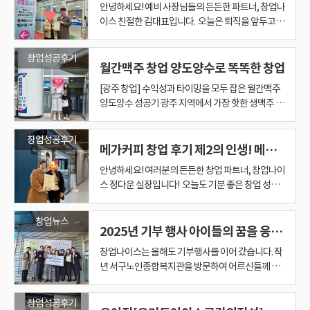
든 편하게 정다운 팀장을 찾아주세요! 광주,전남(목
등록증을 발급받기 위해 관할 세무서에 방문했습니
주변 지인들 중에 메가커피를 운영하는 분들이 많았
대료, 인건비, 권리금, 실제 매출 흐름까지 같이 봐야
장이 증명한 확신 단순히 "좋다"는 말로는 부족했습
입니다. ​ 이번 양수인 점주님은 원하는 지역, 매출 기
안녕하세요! 예비 사장님들의 든든한 파트너, 창업나
지 베테랑의 시선으로 꼼꼼히 살피셨습니다. 이미 저
들 메가커피를 보러 오는지 알겠더라” 처음 창업나
차이즈 양도양수를 고민하고 계신다면 편하게 문의
를 중요하게 생각하셨습니다. 그런 점에서 양도양수
한박이사는 앞으로도 창업자의 입장에서 생각하며
착하신 젊은 점주님의 이야기입니다.
이스를 통해 메가커피 창업을 진행하셨던 분들이 다
론 선택 과정이 순탄하지만은 않았다. 이런저런 조언
포,나주,순천,여수,화순,담양,광양 전북등) 프랜차이
다. ​ 구청과 세무서를 돌며 행정 절차를 마무리하고
고, 자연스럽게 매장을 접할 기회도 잦았습니다. “경
합니다. 신규 창업보다 양도양수를 선택한 이유는 무
니다. 수개월 치의 상세 매출 데이터 분석 수차례 진
준, 운영 방식이 분명하셨습니다. ​ 그래서 좋은 매장
이스 친절한 김대표입니다. ​ 오늘은 퇴직을 앞두고 제
와 함께 분석했던 상세 매출 자료가 실제 현장에서 어
이스를 찾았을 때, 이 가족은 엄마 혼자가 아니라 지
해주세요. 창업자의 상황에 맞는 매장을 찾는 것부터
매장은 조건과 방향 모두 잘 맞는 선택이었습니다. 4.
현실적인 창업 컨설팅을 도와드리겠습니다.
______________________________________
시 가족분이나 지인분들에게 소개해주신다는 것은
과 의견을 거치면서 방향이 흔들리기도 했고, 다시
즈 전문으로하고 있는 창업나이스입니다!!! 창업비
사업자등록증을 받아 들었을 때, 사장님께서는 "이
기가 어렵다는데도 손님은 꾸준히 오네.” “브랜드가
엇일까? ​ 이번 창업자분은 경험상 신규 창업보다 양
행된 현장 미팅과 시간대별 시장조사 고객님께서는
이 나왔을 때 빠르게 검토할 수 있었고, 계약 과정에
2의 인생을 준비하시던 중년 여성 고객님과의 가슴
떻게 구현되고 있는지 확인하시는 과정이었죠. 데이
인 2명과 함께 방문했다. 공교롭게도 세 사람 모두 메
매출과 수익구조 분석, 계약 진행까지 현실적인 기준
조건이 맞아떨어진 더벤티 매장 여러 매장을 검토한
____ ◈생각의 전환 : "나에게 진짜 맞는 업종은 무
저희에게 가장 큰 보람입니다. 단순히 한 번의 계약으
고민하기도 했다. 하지만 그 과정 자체가 이전과는 달
용과, 지역, 조건에 맞춰서 상담해드리니 편하게 언
제 내 실력을 제대로 보여줄 진짜 내 매장이 생겼다는
있으니까 신규 고객 유입이 빠르네.” 이런 현장을 가
도양수 창업을 선택하는 쪽으로 방향을 잡았습니다. ​
직접 발로 뛰며 현장을 확인하셨고, 분석된 수치와
서도 현실적으로 판단하며 마무리할 수 있었습니다. ​
따뜻한 창업 후기를 들려드리려고 합니다. ​ 혹시 지금
터와 직관이 만나는 순간, 비로소 성공에 대한 확신
가커피에 관심을 갖고 있었고, 그 자체가 현재 시장
으로 함께하겠습니다.
끝에 사장님의 조건에 가장 잘 맞는 더벤티 매장을 찾
엇인가" 처음 미팅 때만 해도 점주님께서는 다른 업
로 끝나는 관계가 아니라, 창업 이후에도 믿고 이야
창업성공후기
랐다. 조급하지 않았고, 무리하지 않았다. 그렇게 충
제든 연락주세요^^
생각에 가슴이 뛴다"며 환하게 웃으셨습니다. 세무
까이에서 보면서, 창업자 입장에서는 ‘검증된 브랜
신규 창업은 모든 것을 처음부터 만들 수 있다는 장점
눈으로 본 활기가 일치하는 것을 보며 마침내 "이곳
이번 계약은 고매출 매장과 준비된 점주님이 잘 만난
이 글을 읽고 계신 분들 중에서도, ​ "평생 직장만 다녀
이 완성된 것입니다. #6. 다시 뛰는 사장님을 응원하
월간맥주 창업 양도양수로 똑똑한 창업
에서 메가커피의 인지도와 관심도가 얼마나 높은지
게 되었습니다. ✔ 집과 가까운 위치 ✔ 가족 운영이
종을 염두에 두고 계셨습니다. 하지만 미팅을 하고
기할 수 있는 회사로 기억되고 있다는 뜻이기 때문입
분한 검토 끝에 비로소 창업을 결정했고, 지금은 그
https://link.inpock.co.kr/dawoon35
서 앞에서 새 출발을 다짐하며 기념사진도 한 장 남겼
드’라는 점이 크게 다가올 수밖에 없었습니다. 다만,
이 있습니다. ​ 인테리어도 새롭게 구성할 수 있고, 운
이다"라는 확신을 얻으셨습니다. 5. 조급함 대신 '확
사례였습니다. ​ 광주 컴포즈커피 창업을 고민 중이라
봐서 장사는 하나도 모르는데..." 하며 두려워하는 분
며 사업자등록증을 새로 발급받으시며 환하게 웃으
를 보여주는 장면이었다. 상담은 가볍게 끝나지 않았
가능한 구조 ✔ 안정적인 운영 환경 ✔ 부담되지 않는
전화 상담을 주고 받으며 점주님의 성향을 파악해 보
니다. 이번 예비사장님 역시 가족분의 소개로 처음 인
선택에 만족하고 있다. 한 번의 실패 경험 덕분인지,
[광주 창업] 수익성과 타이밍을 모두 잡은 월간맥주
답니다. ​ ​ 직접 운영의 마법, 매출 1.7배 상승! 오픈 후
관심이 생겼다고 해서 바로 결정할 수 있는 건 아니었
영 콘셉트도 처음부터 잡을 수 있습니다. ​ 하지만 반
실한 포부' 사실 세 아이를 키우며 매장을 운영한다
면 광주에서 컴포즈커피 창업을 고민하고 계시거나
이 계신가요? ​ 결론부터 말씀드리면, 걱정하지 않으
시던 사장님의 말씀이 기억에 남습니다. 메가커피 사
다. 무려 3시간이 넘는 시간 동안, 메가커피 브랜드 구
투자 규모 모든 조건이 자연스럽게 맞아떨어졌습니
니, 단순히 오토로 운영되는 매장보다 본인의 젊은
연이 닿았지만, 여러 번의 미팅과 준비 과정을 거치
아니면 그동안 쌓인 노하우 덕분인지는 모르겠지만
양도양수 성공기 광주 지역에서 가장 핫한 생맥주 브
사장님의 막연했던 두려움은 금세 사라졌습니다. 베
습니다. 직장인 창업자는 특히 더 신중합니다. 본업이
대로 불확실성도 큽니다. ​ 상권 반응이 실제로 어떨
는 것이 쉽지만은 않은 도전입니다. 하지만 사장님은
카페 양도양수를 통해 안정적인 매장을 찾고 계신다
셔도 됩니다. ​ 창업나이스의 완벽한 프로세스와 함께
업자등록, 동행하는 창업나이스 "이미 자리가 잡힌
조, 양도양수 방식, 매장별 조건 차이, 권리금의 의미
다. 현장 미팅을 통해 매장 상태와 상권을 확인한 뒤
감각과 에너지를 직접 녹여내 수익을 극대화할 수 있
며 서로 신뢰를 쌓아갈 수 있었습니다. 그리고 그 신
매출도 이전보다 안정적으로 올라왔고, 운영에 대한
랜드, 월간맥주 양도양수 계약을 성공적으로 마무리
테랑의 솜씨로 매장을 쓸고 닦으며 직접 꼼꼼하게 관
있는 상태에서 무리한 결정을 내리면 회복이 어렵기
지, 고객이 얼마나 유입될지, 초기 매출이 어느 정도
전혀 조급해하지 않으셨습니다. 오히려 그 어느 때보
면 매출만 보고 결정하기보다는 운영 구조까지 함께
라면 초보자도 문제없습니다. ​ ​ ​ 1. "친구가 믿을 수 있
매장이라 마음이 한결 놓여요. 이제 제 내공을 더해
와 리스크까지 하나씩 짚어가며 현실적인 이야기가
사장님께서는 빠르게 결정을 내리셨습니다. 5. 왜 더
는 업종이 훨씬 잘 어울린다는 확신이 들었습니다. 그
뢰를 바탕으로 메가커피 신규오픈 창업까지 안정적
스트레스도 확실히 줄었다. 무엇보다 달라진 점은
했습니다. 이번 사례는 "고객님의 세심한 안목과 저
리하시다 보니, 단골을 늘려가는 재미에 푹 빠지셨거
때문입니다. 그래서 창업자는 소개를 통해 창업나이
나올지 직접 열어보기 전까지는 알기 어렵습니다. ​ 이
다 차분하고 단단한 목소리로 저에게 이런 말씀을 건
보셔야 합니다. ​ ◐ 실제 매출 흐름은 안정적인지 ◐
는 회사라고 해서 왔어요" ​ 이번에 저희를 찾아오신
더 탄탄하게 키워보겠습니다!" 시설에 투자하는 '도
창업성공후기
오갔다. 이 과정에서 가족은 단순히 “카페를 해볼
벤티였을까 더벤티는 꾸준히 성장하고 있는 프랜차
렇게 고민 끝에 결정한 브랜드가 바로 수제버거 프랜
으로 진행할 수 있었습니다. 이제 막 새로운 출발선에
“불안함”이 아닌 “예측 가능함” 속에서 장사를 하고
희의 발 빠른 실행력이 만나 시너지 폭발했던 성공적
든요. ​ 결과는 어땠을까요? 오토 운영에서 '직접 운영'
메가커피 창업 후기 제2의 인생! 메가커피 양도양수
스 박이사에게 상담을 요청했고, 본격적으로 “메가
번 창업자분은 이 부분을 현실적으로 보셨습니다. ​ 그
네셨어요. "지금은 조금 성급해 보일지 몰라도, 저는
홀과 배달 비중은 어떤지 ◐ 점주 참여 시간은 어느
고객님은 정년퇴직을 앞둔 중년의 여성분이셨습니
박'이 아닌, 브랜드 가치와 시스템에 투자하는 '안전
까?”라는 수준을 넘어, “이 브랜드를 어떤 방식으로,
이즈 카페 브랜드 중 하나입니다. 합리적인 가격대와
차이즈 "버거리"였습니다. ▣단점보다 큰 확신 : "거
선 젊은 사장님의 메가커피 매장이 앞으로도 꾸준히
있다는 것이다. 이제는 하루 매출에 일희일비하기보
인 만남이었습니다." ◆두 번째 도전을 시작한 베테
방식으로 바뀐 후, 사장님의 정성 어린 관리 덕분에
커피를 어떻게 시작하는 게 가장 안정적일까?”를 함
래서 막연한 기대보다 이미 오랫동안 운영된 매장의
확신이 있어요. 이 매장을 안정적으로 잘 운영해내서
정도인지 ◐ 직원 승계가 가능한지 ◐ 임대차 조건은
다. ​ 사실 이 고객님은 몇년 전 창업나이스를 통해 메
한 경영'을 선택하신 사장님. 사양 산업이 아닌 대한
어떤 매장에서 시작해야 하는가”라는 구체적인 그림
안녕하세요! 여러분의 든든한 창업 파트너, 창업나이
다양한 음료 구성으로 젊은 소비층을 중심으로 안정
리는 숫자에 불과합니다." 매물을 매칭하는 과정에
성장하길 진심으로 바랍니다. 처음의 열정과 꼼꼼함
다 한 달, 반년, 일 년 단위로 그림을 그릴 수 있게 되었
랑 사장님 이번 점주님은 이미 다른 사업체를 운영 중
현재 매출이 무려 1.7배 이상 상승했습니다! (참고로,
께 고민하게 됐습니다. “신규창업”이 아니라 “양도
데이터를 보는 쪽을 택했습니다. ​ 양도양수 창업의 가
머지않아 두 번째 매장도 낼 생각입니다. 그때 다시
안정적인지 이런 부분을 함께 검토해야 양수 후에도
가커피 창업에 성공하신 친구분의 소개로 저희와 인
민국 최고의 커피 플랫폼 위에서 사장님의 내공이 다
을 그릴 수 있게 됐다. 나주 급매, 그리고 속전속결의
스 정다운 실장입니다! 오늘도 기분 좋은 창업 성공
적인 수요를 확보하고 있으며 운영 시스템 역시 비교
서 가장 큰 걸림돌은 '거리'였습니다. 점주님의 거주
이 오래 이어져, 지속적으로 매출이 신장하는 안정적
다. 그래서일까. 이번 창업이 안정 궤도에 오르자 자
이신 'N잡러' 사장님이셨습니다. 안정적인 추가 수익
이렇게 직접 운영으로 전환해 제대로 관리할 경우 다
양수”를 선택한 이유 상담 초기에는 신규창업도 같
장 큰 장점은 기존 상권과 매출 흐름을 확인하고 판단
한번 또 저를 도와주셔야 해요." 6. 함께한 파트너로
무리 없이 운영할 수 있습니다. ​ 좋은 매장을 찾는 것
연을 맺게 되셨는데요. ​ 평소 꼼꼼하기로 소문난 친구
시 한번 빛을 발하길 진심으로 응원합니다! #전문가
결정 상담이 진행되던 중, 나주 지역에 급매 매물 하
스토리를 하나 들고 왔습니다. 창업전문가로서 가장
적 안정적으로 자리 잡혀 있습니다. 초보 창업자에게
지에서 매장까지 왕복 2시간, 편도 1시간이 소요되
인 매장이 되기를 응원하겠습니다. 창업은 빠르게 결
연스럽게 두 번째 창업을 준비하고 있다. 예전처럼 무
을 위해 '세컨드 매장'을 찾고 계셨고, 성격이 매우 꼼
른 매장들은 매출이 2배까지 늘어나는 경우도 있습
이 검토했습니다. 하지만 신규창업은 좋은 자리 선정
할 수 있다는 점입니다. 양도양수 창업의 장점은 무엇
서의 소회 첫 미팅부터 계약 성사, 그리고 사업자 발
도 중요하지만 나에게 맞는 매장을 찾는 것이 더 중요
분이 "창업나이스는 일처리가 정말 완벽하고, 무엇
의 한마디 경험이 많은 사업가일수록 '운'에 기대지
나가 등장했다. 조건이 좋았고, 매출과 구조 대비 권
뿌듯한 순간이 언제냐구요? 제 경험과 노하우로 연
도 부담이 적은 브랜드라는 점이 이번 선택에 긍정적
는 장거리였기 떄문입니다. - 수익 극대화 모델: 점주
정하는 것보다 안전하게 결정하는 것이 중요합니다.
작정 늘리는 창업이 아니라, 검증된 구조를 하나 더
꼼하셔서 매물을 고르는 기준 또한 명확하셨습니다.
니다.) ​ 혼자였다면 보지 못했을 '상권의 진짜 가치' 사
창업뉴스
부터 공사, 오픈 준비까지 시간이 길고, 오픈 초반 매
일까? 양도양수 창업은 이미 운영 중인 매장을 인수
급까지. 곁에서 지켜본 사장님은 단순한 '투자자'가
합니다. ​ 광주 카페 창업, 컴포즈커피 양도양수, 프랜
보다 끝까지 책임져주는 신뢰할 수 있는 회사"라며
않고 '데이터'를 믿습니다. 메가커피 양도양수는 단
리금도 합리적인 케이스였다. 이럴 때 가장 중요한 것
결해 드린 매장에서 점주님들이 만족해하시고 잘 운
인 요소로 작용했습니다. 6. 창업나이스가 중요하게
2025년 기부 행사 아이들의 꿈을 응원합니다. (광주영아일시보호소 기부)
님이 직접 운영에 참여했을 때 가져갈 수 있는 순수익
창업나이스는 앞으로도 예비 창업자분들이 불안한
만드는 개념에 가깝다. 한 번의 실패는 아팠지만, 그
▷매출의 투명성:작은 단위까지 확실하게 증빙되는
장님께서는 모든 과정이 끝난 후 저에게 이런 감사 인
출이 안정화되기까지 변수가 많습니다. 반면 양도양
하는 방식입니다. ​ 그래서 신규 창업과 비교했을 때
아닌, 자기 삶의 주도권을 쥔 '전문가'였습니다. 매출
차이즈 창업 상담이 필요하시다면 편하게 문의하세
강력하게 추천해 주셨다고 합니다. ​ 친구분의 확신에
순히 매장을 사는 것이 아니라 안정된 수익 구조를 확
은 타이밍과 판단이다. 창업나이스 박이사는 해당 매
영해 나가시는 모습을 볼 때인 것 같아요. 이번 후기
보는 것 창업나이스는 단순히 매장을 소개하는 것이
구조가 매우 탄탄했습니다. -검증된 입지: 광주 내에
마음을 줄이고, 확신을 가지고 시작하실 수 있도록
경험이 없었다면 지금의 선택도 없었을 것이다. 실패
데이터 ▷투자 효율성:초기 리스크를 낮출 수 있는
사를 전해주셨습니다. ​ "매출이 안 나오는 매장을 볼
수는 이미 운영이 되고 있는 매장을 인수하는 방식이
검토할 수 있는 자료가 더 많습니다. ​ 예를 들어 기존
창업나이스는 올해도 기부행사를 이어 갔습니다. 작
데이터와 입지 조건이 아무리 좋아도 경영자의 확신
요. ​ 매장 소개에서 끝나는 것이 아니라 매출 구조, 운
찬 소개 덕분에, 창업에 대한 막연한 두려움을 안고
보하는 일입니다. 성공적인 창업의 든든한 파트너가
물을 빠르게 분석했고, 가족에게 이 매장의 장점과
의 주인공은 우여곡절 끝에 만난 운명 같은 매장 사실
아니라 창업자의 상황에 맞는 선택을 찾는 과정을 함
서도 소비력이 높고 젊은 충이 두터운 핵심 상권이었
매출, 권리금, 임대 조건, 본사 절차 등 필요한 부분을
는 끝이 아니라, 준비되지 않은 창업을 걸러내는 과
합리적인 창업비용 ▷운영 편의성:기존 매장과 병행
때, 보통 사람들은 상권이 안 좋다고 오해하고 피하
라, 조건만 잘 맞으면 훨씬 안정적인 출발이 가능합
매출 흐름을 볼 수 있습니다. ​ 요일별 매출, 월별 매출,
년 서구노인종합복지관을 방문하여 어르신들께 깊
이 없으면 결실을 보기 어렵습니다. 하지만 이번 사례
영 방식, 입지 조건, 계약 과정까지 현실적으로 함께
저희 사무실 문을 두드리셨죠. ​ "노후 자금으로 시작
되어드리겠습니다. 창업나이스 김태승 실장 ☎ 문의
주의할 점, 그리고 현재 시장에서의 위치를 객관적으
이번 계약이 성사되기까지 정말 많은 우여곡절이 있
께합니다. ✔ 투자 여건 ✔ 운영 방식 ✔ 생활 동선 ✔
습니다. -점주님의 의지: "몸은 좀 힘들더라도 확실한
꼼꼼히 확인하며 안전한 창업 진행을 도와드리겠습
정이었다는 걸 이제야 알게 되었다.
운영이 가능한 시스템 ◆분석과 매칭: "최상의 조건,
기 마련이잖아요. 혼자였다면 이게 '운영의 문제'인
니다. 물론 양도양수에도 함정이 있습니다. 바로 권리
계절별 변동, 고정 고객층, 주변 상권 흐름을 함께 확
은 존경과 온정을 전했던 나눔의 발걸음을, 올해는
는 사장님의 확고한 기준과 치밀한 시장조사, 그리고
검토해 드리겠습니다. ​ "함께 창업이 좋은 매장을 찾
하는 건데, 실패하면 정말 큰일 나요. ​ 친구가 여긴 정
: 010-9534-0777
로 설명했다. 그 결과, 이 가족은 망설이지 않고 곧장
었어요. 중간에 뜻대로 되지 않아 마음고생도 좀 하
리스크 수준 이 모든 요소를 종합적으로 고려해 가장
내가게를 만들고 싶다 " 이후 "또 다른 매장을 하나
니다. 진심을 다하는 창업나이스 김실장 블로그 바로
최적의 입지" 고객님의 기준을 충족하기 위해 광주
지 '상권의 문제'인지 정확히 분석해 내고 숨은 가치
금입니다. 같은 브랜드, 비슷한 매출처럼 보여도 매
인할 수 있습니다. ​ 또 기존 매장이 오랫동안 운영되
아이들의 꿈을 응원하기 위해 광주영아일시보호소
미래를 내다보는 포부가 삼박자를 이룬 완벽한 사례
는 과정부터 계약 마무리까지 진심으로 도와드리겠
말 믿을 수 있다고 해서 왔어요. 잘 부탁드립니다." ​ 고
계약까지 이어지는 결단을 내렸다. 이 부분이 이번 사
셨지만, 저 정다운 실장을 끝까지 믿고 기다려주셨습
현실적인 매장을 연결해드립니다. 이번 사례 역시 사
창업성공후기
더 늘려보겠다"라는 의지가 무엇보다 컸습
가기 https://blog.naver.com/sharpts0777
전역의 매물을 분석한 끝에 가장 적합한 곳을 매칭해
를 찾기는 어려웠을 겁니다. 그런데 창업나이스 김대
물마다 조건이 다르고, 매장 상태와 계약 구조, 매출
었다면 해당 상권에서 어느 정도 검증을 받은 매장인
로 옮겼습니다. 광주영아일시보호소는 부득이한 사