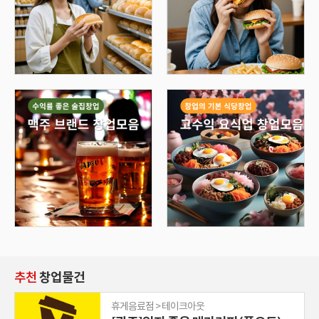
추천
창업물건
휴게음료점 > 테이크아웃