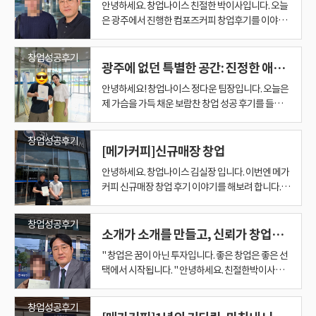
안녕하세요. 창업나이스 친절한 박이사입니다. 오늘
은 광주에서 진행한 컴포즈커피 창업후기를 이야기
해보려고 합니다. 이번 창업자분과의 첫 만남은 조금
특별했습니다. 창업나이스 홈페이지를 통해 매물들
창업성공후기
을 꾸준히 보고 계셨는데, 별도의 전화상담이나 사전
광주에 없던 특별한 공간: 진정한 애견동반 브런치카페 창업 성공기
약속 없이 어느 날 바로 저희 사무실로 찾아오셨습니
안녕하세요! 창업나이스 정다운 팀장입니다. 오늘은
다. 보통은 전화로 먼저 문의하시고 방문 일정을 잡는
제 가슴을 가득 채운 보람찬 창업 성공 후기를 들려드
경우가 많은데 이렇게 직접 찾아오시는 분들은 많지
리려고 합니다. 이번 창업은 저에게 더욱 뜻깊고 특별
않다 보니 저도 기억에 많이 남았습니다. 그렇게 시작
했습니다. 창업자분과의 인연은 벌써 1년 전부터 시
된 첫 상담이 결국 컴포즈커피 창업까지 이어지게 되
창업성공후기
작되었어요. 오랜 시간 소통하며 원하시는 방향을 마
[메가커피]신규매장 창업
었습니다. 직접 아르바이트까지 해보며 준비한 창업
음 깊이 담아두고 있었죠. 그리고 다시 운명처럼, 창
이번 창업자분은 아무런 준비 없이 막연하게 카페 창
안녕하세요. 창업나이스 김실장 입니다. 이번엔 메가
업자분이 원하던 방향과 조건에 딱 맞는 매물을 최적
업을 생각하고 계셨던 분은 아니었습니다. 메가커피,
커피 신규매장 창업 후기 이야기를 해보려 합니다. 1.
의 시기에 소개해드릴 수 있었습니다. 매장을 처음 보
컴포즈커피를 비롯한 저가커피 전문점에 대해서도
소개로 시작된 메가커피 신규오픈 창업 이번 메가커
시는 순간, "바로 여기다!"라는 느낌이들정도로 원하
많이 알아보셨고 인터넷을 통해 여러 매장과 브랜드
피 신규오픈 매장 창업은 조금 특별한 인연으로 시작
시던 분위기와 너무나도 잘 어울리는 공간이었습니
창업성공후기
도 상당히 많이 찾아보신 상태였습니다. 특히 실제 카
되었습니다. 이번 예비사장님은 기존에 저희 창업나
소개가 소개를 만들고, 신뢰가 창업으로 이어진 메가커피 신규창업 이야기
다. 무엇보다 우리 창업자분은 진심으로 반려견을 사
페에서 아르바이트까지 직접 해보면서 매장이 어떻
이스를 통해 메가커피 양도양수 창업을 진행하셨던
랑하는 따뜻한 애견인이십니다. 단순히 애견 동반이
" 창업은 꿈이 아닌 투자입니다. 좋은 창업은 좋은 선
게 돌아가는지 경험해보셨다는 점이 인상적이었습
점주님의 가족분으로, 소개를 받고 찾아오신 분이셨
가능한 카페를 넘어, 반려견과 함께 편안하게 시간을
택에서 시작됩니다. " 안녕하세요. 친절한박이사입
니다. 창업을 알아보는 것과 실제 매장에서 일을 해보
습니다. 실제 창업을 경험하신 점주님의 가족분께서
보내면서 맛있는 브런치까지 즐길 수 있는 특별한 공
니다. 창업 컨설팅을 하다 보면 가장 감사한 순간이
는 것은 분명 차이가 있습니다. 직접 일을 해보면 주
다시 저희를 소개해주셨다는 점에서 감사한 마음이
간을 만들겠다는 목표가 확실하셨어요. 게다가 브런
있습니다. 바로 소개를 통해 새로운 인연을 만나게 될
문부터 제조, 고객 응대, 직원 운영 등 현실적으로 내
컸고, 그만큼 더 책임감을 가지고 상담을 진행하게
창업성공후기
치 요리 실력도 정말 뛰어나셔서, 맛으로도 지역 상
때입니다. 광고를 보고 연락을 주시는 것도 감사한 일