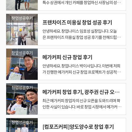
요.” ■ 사장님의 후기 한마디 “창업을 한다는 게 부
어 드리고 있습니다. ​ 저희의 탁월한 상권 분석은 단
객 여러분께 진심으로 가닿았다는 증거라고 생각합
특수 상권에서 개인 카페를 창업하신 사장님의 성공
닌가요?" ​ 하지만 창업 전문가의 눈은 다릅니다. 오래
영광이 무색할 정도로 심각한 침체를 겪고 있습니다.
점 많아지고 있죠. 양도양수의 장점은 ✔ 상권 검증 ✔
잔디마당이 매력적인 공간으로, 아이들과 반려견이
을 보고 계신 분도 “언젠가는 나도 내 카페 하나 하고
됩니다. ​ 이번 20대 여성 창업자분도 그랬습니다. ​ 저
담스러울 줄만 알았는데 막상 이렇게 검증된 매장을
순한 데이터 나열을 넘어섭니다. 특정 지역의 유동인
니다. 보이지 않는 곳에서 흘렸던 땀과 노력이 고객의
사례를 소개해드리겠습니다. 1. 현실적인 창업 목표
되었다는 건, 그만큼 '검증되었다'는 뜻이거든요. ​ 특
2024년 3분기 기준 중대형 상가 공실률이 24.97%
운영 시스템 확보 ✔ 초기 리스크 최소화 이 3박자가
마음껏 뛰어놀 수 있어 방문 고객 만족도가 높을 수밖
싶다”는 생각을 한 번쯤 해보셨을지 모릅니다. 그 시
가커피 시장의 빠른 확장을 보면서 장기적인 브랜드
인수하니 부담이 확 줄었어요. 상담을 0부터 시작했
구, 연령별/소비 성향별 고객층, 주변 경쟁 환경은 물
미소와 성공이라는 값진 결실로 돌아와, 이제는 '고
이번에 함께한 사장님은 “대형 프랜차이즈보다는 나
히 사회 경험이 적은 20대 초보 사장님에게 던킨도너
에 달하고, 2022년에는 상권의 상징과도 같던 스타
갖춰져 있다는 점입니다. ■ 사장님의 마지막 한마디
에 없는 곳입니다. 단순히 실내 공간만 있는 카페와는
작, 혼자서 막막해하지 마시고 창업나이스 김실장에
창업성공후기
포지션을 다시 고민했습니다. ​ 그리고 투썸플레이스
지만 김실장님이 방향을 잘 잡아주셔서 결정까지 빠
론이고, 잠재적인 성장 가능성까지 종합적으로 분석
객만족브랜드대상'이라는 영광스러운 이름으로 빛
만의 색깔을 담은 카페를 운영하고 싶다”는 뚜렷한
츠는 정말 든든한 방패가 되어줍니다. ​ 치열한 커피
프랜차이즈 미용실 창업 성공 후기
벅스마저 문을 닫으며 현실을 여실히 보여주었습니
“오랜 시간 고민했던 카페 창업을 이렇게 부담 없이
차별화된 장점과, 운영만 잘 이어가신다면 앞으로 더
게 편하게 문의주세요. ✔ 광주 메가커피 창업 ✔ 광주
라는 브랜드와 양도양수라는 방식을 함께 검토했습
르게, 후회 없이 진행할 수 있었습니다.” ■ 창업나이
하여 브랜드의 성공 가능성을 높이는 최적의 입지를
나게 되었습니다. 최고의 자리에 만족하지 않고, 언
목표를 갖고 계셨습니다. 다만, 개인 카페의 경우 브
전쟁터에서 한 발짝 물러나, 탄탄한 고정 단골을 확
다. ​물론 사업체 수는 여전히 광주에서 가장 많지만,
시작할 수 있을 줄은 몰랐어요. 정말 잘한 선택이었어
크게 성장할 수 있는 가능성이 충분합니다. 현재도 운
메가커피 양도양수 ✔ 전라권 프랜차이즈 카페 인수
니다. ​ 저 김대표는 이런 선택이 매우 현실적인 접근
안녕하세요. 창업나이스 임호성 실장입니다. 오늘
스의 역할은 ‘방향을 잡아주는 일’ 이번 고객님처럼
찾아내고 있습니다. 그리고 이 모든 상권 분석 의뢰는
제나 최고의 선택을 약속하겠습니다. 이번 수상에 자
랜드 인지도라는 ‘간판 효과’가 부족하기 때문에 상
보할 수 있으니까요. ​ 초보 창업자에게 딱 맞았던 3가
평균 매출액은 상무지구에 1위 자리를 내주었고,금
요.” ■ 나에게 맞는 창업 방식, 함께 고민해드립니다
영은 안정적으로 이루어지고, 고객 반응도 긍정적입
✔ 실매장 기반 창업 컨설팅 가장 현실적이고 안정적
이라고 봅니다. ​ 창업은 무조건 새로 시작하는 것만
은 프랜차이즈 미용실 창업 성공 후기를 전해드립니
아직 구체적인 브랜드나 업종을 정하지 못하셨더라
언제나 무료로 제공됩니다. ​ 초보 창업자를 위한 '든
만하지 않고 더 큰 책임감을 느끼며, 대한민국 프랜
권 분석과 운영 콘셉트의 명확화가 무엇보다 중요한
지 이유 제가 이 매장을 강력하게 추천해 드린 이유는
남로 상권의 사업체 수는 지난 7년간 17%나 감소하
창업은 누구에게나 도전입니다. 하지만 그 도전이 무
니다. 앞으로 고객님의 따뜻한 마음과 세심한 운영이
인 선택지를 정확하게 안내해드리겠습니다. ▶ 블로
답이 아닙니다. ​ 검증된 상권과 매출 데이터를 확인하
다. 이번에 함께한 사장님은 “기술에는 자신 있지만,
도 괜찮습니다. [창업나이스]에서는 · 투자금 규모 ·
든한 동행' 서비스 성공적인 창업은 좋은 입지를 찾
차이즈 컨설팅 시장의 새로운 표준을 만들어 나가는
과제였습니다. 2. 특수 상권의 특징과 준비 과정 하지
명확합니다. ​ ① "빵 굽는 기술? 몰라도 됩니다" ​ 일반
며 첨단지구에도 밀리는 신세가 되었습니다. 최근
모하지 않으려면, 현실적 조건에 맞는 방향을 찾는
더해진다면, 반려인들이 찾는 광주의 대표 애견카페
그에서 더 많은 창업사례 확인하기 [창업나이스 김실
고 들어가는 양도양수 창업도 좋은 선택지가 될 수 있
경영과 시스템은 체계적인 브랜드의 힘을 빌리고 싶
운영 가능 시간 · 거주지 거리 · 직접 운영 vs 오토 운
는 것만으로 완성되지 않습니다. 복잡한 계약 협의부
기업으로 끊임없이 정진하겠습니다. 지금까지 그래
만 사장님께서는 서비스와 디저트에 자신이 있으셔
베이커리는 제빵사가 없으면 문조차 열지 못합니다.
창업성공후기
'충장 상권 르네상스' 같은 활성화 사업으로 공실률
일부터 시작해야 합니다. [창업나이스]는 ✔ 예산 ✔
로 자리 잡을 것이라 생각합니다. 무엇보다 이번 고객
장 블로그] https://blog.naver.com/sharpts0777
습니다. ​ 투썸플레이스 창업, 카페 양도양수 창업, 저
다”는 매우 현실적인 목표를 갖고 계셨습니다. 이미
영 이 모든 요소를 종합적으로 고려해 현실적인 방향
메가커피 신규 창업 후기
터 까다로운 행정 절차까지, 수많은 난관들이 예비
왔듯, 앞으로도 눈앞의 이익이 아닌 고객과의 장기적
서 흔히 말하는 메인 로드(큰길가) 상권이 아닌, 특정
기술자 구하기가 하늘의 별 따기죠. ​ 하지만 던킨은
이 다소 줄어드는 긍정적 신호도 있었지만,거대한 하
지역 ✔ 브랜드 ✔ 운영 성향 모든 조건을 반영해 실행
님은 강아지를 진심으로 사랑하는 마음이 남다르셨
가커피에서 브랜드 전향 창업을 고민하고 계시다면
동일 프랜차이즈 매장에서 직접 근무한 경험도 있으
부터 함께 고민해드립니다. 그리고 무엇보다 중요한
창업자들을 기다리고 있습니다. 특히 창업이 처음이
인 신뢰 관계를 최우선 가치로 삼겠습니다. 더욱 투명
목적을 가진 고객이 모이는 특수 상권을 선택하셨습
다릅니다. 대부분 완제품이나 반제품으로 들어옵니
락의 물결을 되돌리기엔 역부족인 모습입니다. 이러
안녕하세요. 창업나이스 박이사입니다. 이번에 저희
가능한 창업 방법을 함께 고민하고 제안해드립니다.
습니다. 평소에도 좋은 일들을 많이 실천해 오신 분들
혼자 판단하지 않으셨으면 합니다. ​ 창업나이스에서
셨고, 상권 데이터까지 꼼꼼히 분석하시며 철저하게
건, “매출이 잘 나온다”는 말보다 “고객님에게 잘 맞
신 분들에게는 이 모든 과정이 큰 부담으로 다가올 수
하고 정확한 정보, 더욱 깊이 있는 분석과 진심 어린
니다. 체류 시간이 긴 고객층이 확보되는 입지 사람
다. ​ 매장에서는 해동하고, 예쁘게 진열만 하면 끝! ​ 초
한 쇠퇴의 근본 원인은 '구조적 불일치'에 있습니다.
가 진행한 메가커피 신규 창업 프로젝트가 성공적으
광주 더벤티 창업, 광주 더벤티 양도양수, 전라권 프
이라, 창업을 통해 더 많은 사람들과 따뜻한 에너지
는 창업자의 상황에 맞는 브랜드와 매장 조건을 함께
준비하셨습니다. 사장님은 상권을 결코 가볍게 보지
는 매장이냐”는 관점에서 시작하는 것입니다. ■ 전
있죠. ​ 저희 창업나이스는 이 모든 과정을 창업자와
조언으로 창업이라는 중요한 인생의 여정에서 가장
들이 방문할 수 밖에 없는 입지 3. 콘셉트와 메뉴 전략
보 사장님도 일주일이면 베테랑처럼 운영할 수 있습
도보와 대중교통 중심 시대에 최적화되었던 충장로
로 마무리되어, 후기를 공유드립니다. 1. 상권 분석과
랜차이즈카페 실매장 인수에 대해 궁금한 점이 있으
를 나누실 수 있으리라 확신이 들었습니다. 저 역시
검토해드립니다. ​ 좋아 보이는 창업이 아니라, 내가
않으셨습니다. 무려 일주일 이상 현장 방문과 임장을
라권에서도 실매장 인수 문의 많습니다 현재 광주를
동행하며 돕고 있습니다. 수많은 브랜드 오픈 경험을
든든하고 신뢰할 수 있는 파트너가 될 것을 약속드립
특수 상권 카페의 핵심은 "고객이 머물 이유를 제공
니다. ​ ② 인건비 다이어트가 가능합니다 ​ 전문 기술
의 구조는, 자가용으로 이동해 한곳에서 쇼핑, 식사,
입지 선정 창업의 성패는 결국 입지에서 갈린다고 생
시면 언제든지 편하게 문의주세요. 신뢰로 시작해,
그런 마음을 느끼며, 이번 양도 과정을 누구보다 성
감당할 수 있고 오래 운영할 수 있는 창업을 함께 찾
진행하며 신중하게 검토하셨고, 출퇴근 유동 인구와
포함해 나주, 목포, 화순, 담양, 여수, 순천, 광양 등 전
창업성공후기
통해 쌓은 노하우를 바탕으로, 불리한 조건의 계약을
니다. 이 모든 영광을 저희 창업나이스를 믿고 선택해
하는 것"입니다. 사장님과 함께 이를 반영해 다음과
자가 필요 없으니, 인건비 부담이 확 줄어듭니다. ​ 점
여가를 모두 해결하려는 현대 소비자들의 니즈를 충
각합니다. 저희 창업나이스에서는 유동 인구, 배후
결과로 증명하겠습니다. – 창업나이스 김실장 -
메가커피 창업 후기, 광주권 신규 오픈 상권 확보 중!
실하게 도와드릴 수 있었습니다. 저는 언제나 창업을
아드리겠습니다. ​ ​ Q1. 투썸플레이스 창업은 신규 창
생활 인구가 균형을 이루는 주거 상권의 핵심 위치를
라권 지역에서도 프랜차이즈카페 양도양수 문의가
막고 행정적인 서류 준비를 꼼꼼하게 지원합니다. 덕
주신 모든 고객 여러분께 돌립니다. 여러분의 성공 스
같은 전략을 세웠습니다. 편안한 좌석 배치: 편안한
주님이 직접 운영하면서 파트타임 알바생 몇 명이면
족시키지 못했습니다. 넓은 주차장과 복합 기능을 갖
주거 단지, 경쟁 커피 브랜드 분포, 임대 조건까지 꼼
https://blog.naver.com/sharpts0777
단순히 ‘사업’이 아니라 사람의 삶과 꿈을 이어주는
업과 양도양수 중 무엇이 더 좋나요? ​ 정답은 창업자
선택하셨습니다. 또한 주변 학원가, 대단지 아파트,
활발히 이어지고 있습니다. · 상권 검증 · 초기 투자
분에 창업자분들은 복잡한 서류 작업에 시간을 낭비
최근 메가커피 창업자의 신규 오픈을 도와드리며 확
토리가 곧 창업나이스의 역사입니다. 다시 한번 진심
체류 시간을 위해 편안한 좌석을 배치 시그니처 메뉴
충분하죠. ​ "내 인건비는 내가 챙긴다"는 의뢰인의 목
춘 수완지구나 상무지구로 소비자의 발길이 향한 것
꼼히 분석했습니다. 그 결과, 출근길·점심시간·저녁
과정이라 생각합니다. 특히 이번처럼 진심 어린 마음
의 상황에 따라 다릅니다. 신규 창업은 처음부터 새롭
피트니스센터 등 고객 동선까지 세밀하게 체크하여
비용 절감 · 빠른 수익 구조 정착 이 세 가지를 중요하
하지 않고, 오직 매장 운영과 성공에만 집중할 수 있
인한 사실이 있습니다. 바로 창업 시장에서 메가커피
으로 감사드립니다.
개발: 객단가 상승과 서비스를 위해‘수제차’와 ‘다양
표에 딱 맞는 구조였습니다. ​ ③ 커피와 샌드위치로
은 어쩌면 당연한 결과였습니다. ​ 1.2 기로에 선 기존
시간대에 꾸준한 유동객이 확보되는 지역을 선점했
을 가진 분들이 카페를 운영하게 될 때, 단순한 매장
게 만들 수 있다는 장점이 있습니다. 반면 양도양수는
“커트·염색의 빠른 회전 + 가족 단위의 재방문”이 가
게 생각하신다면, 양도양수 창업 방식이 가장 현실적
습니다. ​ 더욱 완벽한 창업을 위한 '원스톱' 솔루션 저
에 대한 관심이 급격히 커지고 있다는 점입니다. 합리
한 디저트’ 추가 재방문 유도 장치: 스탬프 적립 시스
'매출 쌍끌이' ​ 요즘 던킨은 단순한 도넛 가게가 아닙
강자: 상무지구 광주광역시청을 품고 있는 상무지구
고, 상권 구조상 안정적인 매출을 기대할 수 있는 입
이 아니라 반려견과 사람이 함께 행복할 수 있는 공간
기존 상권과 매출 데이터를 확인하고 판단할 수 있다
능한 최적의 자리를 확정할 수 있었습니다. 창업 과정
인 대안이 될 수 있습니다. ☎ 상담은 편하게, 시작은
희 창업나이스는 창업의 전 과정을 더욱 효율적으로
적인 가격, 대용량 메뉴, 안정적인 브랜드 파워 덕분
템 4. 행정 절차 및 창업 지원 개인 카페 창업이라도
니다. ​ '커피 & 도넛' 전략이 자리 잡으면서 마진 좋은
는 명실상부한 광주의 현대적 도심이자 행정의 중심
지를 확정했습니다. 2. 오픈 준비와 본사 협력 메가커
창업성공후기
으로 발전한다고 믿습니다. 이번 양도를 통해 새로운
는 장점이 있습니다. ​ Q2. 저가커피에서 투썸플레이
에서는 필수적인 행정 절차와 인허가도 꼼꼼히 진행
신중하게! 창업은 빠르게 결정하는 게 아니라 현실에
만들어 드리기 위해 노력합니다. 저희와 협업 중인 등
에 예비 창업자들의 문의가 늘고 있으며, 특히 광주
[컴포즈커피]양도양수로 창업 후기
행정 절차는 철저히 준비해야 합니다. 저는 사장님과
커피 매출이 쑥쑥 오르고 있어요. ​ 게다가 아침엔 '핫
지입니다. 사업체당 평균 매출액이 광주에서 가장 높
피 본사의 브랜드 파워와 지원 시스템은 큰 장점이었
도전을 시작하신 고객님의 앞날에 행운이 가득하길
스로 전향하는 이유는 무엇인가요? ​ 저가커피 시장
했습니다. 건축물 용도 확인: 실제 등기부와 건축물
맞게 준비하고, 내 상황에 맞는 구조를 만드는 일입
록된 공인중개사를 통해 임대차계약서 작성까지 원
권에서는 열기가 뜨겁습니다. 현재 광주 지역에는 여