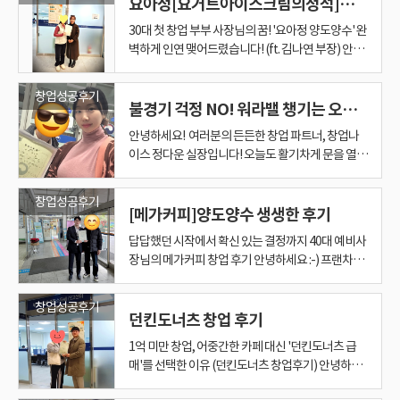
였습니다. [후기 마무리] "다음 매장도 함께해요" —
습니다." 광주·전남 카페 창업과 프랜차이즈 양도양
요아정[요거트아이스크림의정석]양도양수 후기
객님의 성향은 명확했습니다. '모험보다는 안정', '감
례의 핵심이다. 같은 자리에 함께 있던 지인 두 명은
니다. 저 또한 그 믿음에 보답하기 위해 다른 어느 곳
장님의 생활 방식과 운영 방향이 정확히 맞았기 때문
니다. ◈상담부터 계약까지 : 열정이 만든 결과 장거
드렸습니다. ▷압도적인 권리금 혜택:시설 상태가 최
표님은 겉으로 보이는 매출표만 보지 않고, 상권의
구성에 따라 실제 가치는 달라집니다. 그래서 이 단계
지도 살펴볼 수 있습니다. ​ 물론 양도양수가 무조건
정으로 가정의 보호를 받지 못하는 아이들에게 사랑
확신이 만든 기분 좋은 시작 모든 검토가 끝나고, 마
수를 고민 중이시라면 편하게 문의 남겨주세요. 매출
보다는 데이터'. ​ 맨땅에 헤딩해야 하는 신규 창업보
“하고 싶다”고 말하면서도, 막상 계약 단계에서는 계
보다 더 진심을 담아 수차례 미팅을 가졌고, 정말 '딱
에 좋은 결정으로 이어질 수 있었습니다. 사업자등록
리 출퇴근이라는 변수 앞에서도 점주님은 흔들리지
30대 첫 창업 부부 사장님의 꿈! '요아정 양도양수' 완
상급임에도 전 점주님의 개인 사정으로 시세 대비 저
잠재력과 저의 운영 능력을 완벽하게 매칭해 주셨습
에서 가장 중요한 질문은 단 하나였습니다. “이 매장
안전한 것은 아닙니다. ​ 하지만 제대로 검토한다면 신
과 보살핌을 제공하며 따뜻한 보금자리가 되어주는
침내 사업자등록증을 손에 쥐신 사장님의 표정을 잊
구조, 운영 방식, 직원 승계, 임대차 조건까지 꼼꼼히
다는, 이미 매출이 검증된 매장을 이어받는 양도양수
속 망설였다. 그리고 시간이 지나자, “그때 계약한 그
맞는 곳'을 찾아드리기 위해 발로 뛰고 또 뛰었습니
증 발행까지 동행하는 창업나이스 마무리하며,, 창업
않았습니다. 오히려 매장의 컨디션과 매출 지표를 꼼
벽하게 인연 맺어드렸습니다! (ft. 김나연 부장) 안녕
렴한 조건으로 진행되었습니다. ▷검증된 매출 데이
니다. 덕분에 저렴하게 매장을 인수해 큰 수익을 내고
의 권리금이, 지금 조건에서 과연 합리적인가?” 창업
규 창업보다 리스크를 줄일 수 있는 선택지가 될 수
소중한 공간입니다. 이곳은 아이들이 상처를 치유하
을 수 없습니다. 서류 한 장일 뿐이지만, 그 안에는 오
검토해 예산과 희망 지역에 맞는 현실적인 창업 방향
가 가장 적합한 분이셨습니다. ​ ​ ​ ​ 2. 눈에 보이는 매출
매장이 제일 좋아 보인다”, “남의 매장이 더 좋아 보
다! 왜 '메가커피' 였을까요? 현직에서 물러나신 뒤
은 단순히 가게를 여는 일이 아니라 삶의 새로운 방향
꼼히 살피며 적극적으로 임해주셨고, 저 또한 점주님
하세요! 광주/전라 지역 프랜차이즈 양도양수 전문,
터:최근 1년간의 POS 매출과 부가세 신고 자료를 통
있어 정말 든든하고 감사합니다." ​ 성공 창업을 꿈꾸
나이스는 이 부분에서 ‘느낌’이나 ‘말’이 아니라 검증
있습니다. ​ 저 김대표는 특히 카페 창업에서 숫자와
고, 새로운 가정을 만나기 전까지 세상의 온기를 처
랜 시간 카페 일을 하며 키워온 열정과 엄마로서의 책
을 함께 찾아드리겠습니다. 창업나이스 김나연 부장
데이터로 '안전'을 증명하다 저희 창업나이스는 고객
인다”는 말만 반복하게 되었다. 창업에서 가장 위험
에도 든든한 버팀목이 되어줄, 탄탄하고 안정적인 브
을 선택하는 과정입니다. 누군가의 가족이라는 역할
의 열정에 보답하기 위해 창업비용과 운영 노하우 인
창업나이스 김나연 부장입니다.^^ 이번에 **요아정
해 수익 구조를 투명하게 분석하여 사장님의 신뢰를
는 예비 사장님들께 여러분, 비싼 권리금을 주고 들
방식으로 접근했습니다. 창업나이스만의 권리금 적
현장을 함께 보는 과정이 중요하다고 말씀드립니다. ​
음 배우는 희망의 인큐베이터와도 같습니다. 세월의
임감이 고스란히 담겨 있었죠. 아이 셋의 엄마라는 이
010-9336-0242
창업성공후기
님의 불안을 확신으로 바꿔드리기 위해 철저한 분석
한 착각 현장에서 자주 보는 장면이 있다. 객관적인
랜드 원하셨던 사장님! 여러 브랜드와 아이템을 놓고
을 넘어 이제는 카페를 운영하는 사장님으로서 새로
수인계까지 더욱 세심하게 신경을 썼습니다. 점주님
(요거트 아이스크림의 정석)**의 새로운 주인을 찾
불경기 걱정 NO! 워라밸 챙기는 오피스상권 카페 창업 성공기
얻었습니다. ▷안정적인 배후 수요:탄탄한 상권을 기
어가는 것만이 능사요, 답은 아닙니다. 상권은 좋지
정성 프로그램을 기반으로 매장을 객관적으로 들여
매출표만 봐도 안 되고, 현장 분위기만 봐도 안 됩니
지혜를 간직한 어르신들부터, 무한한 가능성을 품은
름표 뒤에 숨겨두었던 '카페 사장님'이라는 꿈. 이제
에 들어갔습니다. ​ • 매출 데이터 분석: 홀과 배달의
기준 없이 매물을 보다 보면, 계약하고 나서야 남의
깊이 있는 상담을 진행, 최종 결정은 요즘 대세인 저
운 시작을 하신 이번 사례가 참 인상 깊었습니다. 집
과 파이팅 넘치는 전화 미팅들이 이어졌고, 점주님의
아드린 따뜻한 후기를 전해드립니다. ♡ 남편분의 걱
반으로 하고 있어 세컨드 매장으로서의 리스크를 최
만 관리가 안 된 매장을 저렴하게 인수해, 사장님의
다보고, 매출 흐름과 비용 구조, 운영 조건을 현실적
다. ​ 둘을 같이 봐야 합니다. 양도양수는 왜 전문가와
아이들까지 우리 지역 사회의 모든 구성원이 소외되
그 꿈은 컴포즈커피라는 든든한 기반 위에서 현실이
비중이 어떻게 형성되어 있는지, 신고된 매출 자료는
안녕하세요! 여러분의 든든한 창업 파트너, 창업나
매장이 좋아 보이고, 지나고 나서야 “그때 할 걸”이
가 프랜차이즈 카페, ' 메가커피'였습니다. 안정적인
과 가까운 곳에서 가족과 함께 운영하며 자신만의 공
진심이 전달된 덕분인지 계약 과정 또한 매우 매끄럽
정을 확신으로 바꾼 인연 이번에 요아정 일곡점을 양
소화했습니다. ◆연말 대목을 사수한 긴박했던 과
'직접 운영'으로 매장의 가치를 확 높이는 것이 진정
으로 점검하면서 “이 매장이 이 금액을 받을 만한
함께 해야 할까? ​ 양도양수 창업은 겉으로 보면 간단
지 않기를 바라는 마음을 담아 올해의 기부처를 선정
되었습니다. 안정적인 첫걸음을 떼신 사장님의 앞날
투명하고 정확한지 등 수익 구조를 꼼꼼하게 확인 •
이스 정다운 실장입니다! 오늘도 활기차게 문을 열어
라는 말이 나온다. 하지만 창업은 ‘남의 것처럼 좋아
수요: 계절을 타지 않는 꾸준한 인기 접근성: 남녀노
간을 만들어가는 시작. 앞으로 매장이 안정적으로 자
게 진행되었스빈다. ◈결과 : 새로운 활력소가 된 버
수하신 사장님 부부는 사모님께서 30대 첫 창업에 도
정 가장 큰 고비는 '타이밍'이었습니다. 12월 연말 특
한 성공 창업의 지름길입니다. ​ 남들이 겉모습만 보고
지”를 정리해 나갔습니다. 이 과정이 창업자에게는
해 보입니다. ​ “기존 매장을 넘겨받으면 되는 것 아닌
하게 되었습니다. 이번 방문은 단순히 물품이나 기부
을 진심으로 응원하며, 약속하신 '두 번째 매장'의 꿈
권리 분석: 권리금이 적정 수준인지 객관적 지표로 검
봅니다! 으랏차차! 요즘 같은 불경기에 카페 창업을
보이는 것’이 아니라, 내가 감당할 수 있는 구조인지,
소 누구나 좋아하는 브랜드 파워 무엇보다 이번 매
리 잡고 사장님의 새로운 도전이 좋은 결실로 이어지
거리 매장. 현재 점주님은 왕복 2시간의 거리를 오가
전하시는 분이셨어요. 특히 사모님께서 처음 사업을
수를 누리려면 크리스마스 전 오픈이 필수였으나, 본
놓치는 흙 속의 진주 같은 '먹을 게 있는 매장', 저 창
굉장히 크게 다가왔습니다. 처음 상담을 요청할 때의
가요?” 라고 생각하시는 분들도 많습니다. ​ 하지만 실
금을 전달하는 일회성 활동을 넘어, 우리의 미래인
을 현실로 만드는 그날에도 제가 든든한 파트너로 곁
증 • 미래 상권 예측: 향후 주변에 경쟁점이 들어올
희망하시는 분들, 현실적인 고민이 정말 많으실 거예
내가 안정적으로 운영할 수 있는 조건인지를 기준으
장은 자택과 회사 동선이 기가 막히게 딱 떨어지는 곳
길 진심으로 응원하겠습니다. 창업은 끝이 아니라 새
며 매장을 운영하고 계십니다. 젊은 사장님 특유의
시작하시는 것에 대해 걱정이 많으셨는데, 옆에서
창업성공후기
사의 교육 및 승인 일정이 빠듯한 상태였습니다. 자칫
업나이스 김대표가 여러분의 든든한 무기(강점)와
막연함과 답답함이, 자료와 기준으로 하나씩 정리되
제로는 확인할 것이 많습니다. ​ 권리금은 적정한지,
아이들이 건강하고 밝게 자라날 수 있도록 희망의 씨
에 있겠습니다. 창업은 끝이 아니라 시작입니다. 사장
가능성까지 체크 ​ 보수적인 성향의 고객님도 납득하
요. "소자본으로 시작할 수 있을까?" "순이익은 괜찮
로 판단해야 한다. 이번 가족은 창업나이스 박이사와
[메가커피]양도양수 생생한 후기
이라, 놓칠 수 없는 최고의 기회였죠! "인상이 너무
로운 시작입니다. 사장님의 앞날을 응원합니다.
친절함과 열정이 매장에 더해지니 고객들의 반응 또
애처가이신 남편분께서 세심하게 챙기시는 모습을
하면 황금기 매출을 놓칠 수도 있는 상황에서 저는 사
예산에 맞춰 가장 날카롭고 꼼꼼하게 분석해 찾아드
면서 “결정할 수 있는 상태”로 바뀌었기 때문입니다.
임대차 조건은 무리가 없는지, 기존 매출 자료는 신
앗을 심고 그 싹을 함께 틔워나가는 데 그 의미를 두
님, 대박 나세요!
실 수 있도록, '합리적이고 안전한 메가커피 매장'을
을까?" 걱정으로 밤잠 설치시는 분들 많으시죠? 하지
함께 매장의 구조와 조건을 분석하고, 자신들의 상황
좋으세요!" 성공 예감 100% 계약을 진행하면서 느
한 좋을 수 밖에 없겠지요~^^ 단순히 집 근처 매장을
보고 이 애틋한 마음에 제가 더 신경써서 더욱 꼼꼼하
장님의 꼼꼼한 서류 준비를 돕는 한편, 본사 담당자
리겠습니다. ​ 창업에 대해 막막하거나 궁금한 점이 있
답답했던 시작에서 확신 있는 결정까지 40대 예비사
결국 창업자는 메가커피 브랜드의 인지도와 안정성,
뢰할 수 있는지, 본사 승인은 가능한지, 상권 변화 가
었습니다. 지난해 어르신들과 나누었던 정서적 교감
선별하여 브리핑해 드렸습니다. ​ ​ ​ 3. 중개 사고 0건!
만! 오피스 상권은 다릅니다. 풍부한 유동 인구와 탄
에 맞는 선택인지를 냉정하게 따져본 뒤 결정을 내렸
낀 점이지만, 우리 사장님 부부 두 분... 성품도 너무 좋
찾는 것이 아니라, '내가 열정을 쏟아 수익을 만들 수
게 도와드려야겠다고 다짐했습니다. 요아정의 브랜
와 소통을 잘 하실 수 있도록 피드백을 드리며 조율했
으시다면 언제든 편하게 창업나이스로 문의해 주세
장님의 메가커피 창업 후기 안녕하세요 :-) 프랜차이
매출력에 대한 확신을 바탕으로, 무리하지 않는 조건
능성은 없는지 확인해야 합니다. ​ 또 양도인과 양수인
이 지역 사회에 잔잔하지만 깊은 울림이 되었듯, 올
초보자도 안심하는 100% 동행 서비스 매장을 결정
탄한 주변 상권 덕분에 안정적인 운영이 가능하다는
다. 그래서 남들이 망설일 때, 이 가족은 움직일 수 있
으시고 인상이 정말 좋으십니다. 카페 창업의 핵심은
있는 진짜 매물'을 찾았던 점주님의 선택이 옳았음을
드 파워를 믿고 오셨고, 이미 주변 지인을 통해 성공
습니다. 그 결과, 계약부터 본사 승인, 오픈까지 일사
요. 친절하고 정직하게 상담해 드리겠습니다! ​
즈 창업&양도양수 전문, 창업나이스 김실장입니다.
에서 양수 결정을 내릴 수 있었습니다. 양도양수는
사이의 조건만 보면 안 됩니다. ​ 프랜차이즈 본사의
해는 아이들의 맑은 눈망울과 미소를 지켜주기 위해
한 후, 실제 계약 단계에 들어서자 고객님은 또다시
사실! 무엇보다 평일은 직장인처럼 출퇴근이 일정하
었고, 그 결과 좋은 매장을 먼저 가져갈 수 있었다. 가
맛도 중요하지만, 무엇보다 '서비스'와 '친절'이 기본
증명하고 계십니다.
사례를 접하신 상태이셨고 저희 창업나이스를 믿고
천리로 마무리할 수 있었습니다. ◆결과: 계획대로
오늘 소개해드릴 후기는 프랜차이즈 카페 창업을 고
“계약”보다 “진행”이 더 중요합니다 양도양수는 종
기준, 교육 절차, 계약 승계 가능 여부, 시설 상태, 추
창업나이스 임직원 모두가 한마음으로 정성을 모았
걱정하기 시작하셨습니다. ​ "서류가 너무 복잡해요.
고, 주말은 온전히 워라밸을 즐길 수 있다는 게 정말
족이 함께하는 메가커피, 그리고 현재 현재 이 가족
창업성공후기
이잖아요? 고객을 대하는 따뜻한 마음이 벌써 느껴
______________________________________
찾아와주신 만큼, 그 기대에 보답하는 것이 제 임무
오픈 성공과 점주님 만족 사장님께서는 원하던 '깔끔
민하던 40대 남성 고객님께서 메가커피 매장을 양도
종 이렇게 말합니다. “좋은 매장을 찾는 게 70%고,
가 비용까지 함께 봐야 합니다. ​ 혼자 진행하면 놓치
던킨도너츠 창업 후기
습니다. 작은 손길 하나하나가 모여 아이들에게 든든
제가 실수해서 문제 생기면 어쩌죠?" ​ 창업나이스는
큰 장점입니다. 오늘 소개해 드릴 창업자분도 바로
은 메가커피 매장을 운영하며 새로운 출발을 하고 있
져서 오픈하시면 동네 사랑방처럼 단골손님들이 줄
___________ ◐창업 전문가의 한마디◑ 많은 분
였죠! ☆ 초보 사장님을 위한 김나연 부장의 3단계 맞
한 수익 구조'와 '착한 권리금'이라는 두 마리 토끼를
양수 방식으로 인수하시게 된 이야기입니다. ◆ 카페
나머지 30%는 진행이다.” 그런데 실제 현장에서는
기 쉬운 부분이 많습니다. ​ 양도양수 창업은 매장을
한 울타리가 되기를 간절히 바랐습니다. 보호소 관계
여기서 빛을 발합니다. 저희는 경험이 없는 초보 사장
이 조건에 딱! 맞는 분이셨어요. "부모님 허락받았어
다. 어린이집에서 카페로, 외식업에 관심 많던 아들
을 설 것 같은 확신이 듭니다! 기다리신 보람이 있게
1억 미만 창업, 어중간한 카페 대신 '던킨도너츠 급
이 창업을 고민할 때 입지나 거리 같은 외적인 조건을
춤 분석 양수인 사모님께서 초보 창업자이신 점을 고
모두 잡으셨습니다. 특히 빠듯한 일정 속에서도 연말
창업, 막막했던 첫 시작 고객님은 처음에 프랜차이즈
반대로 느껴질 때가 많습니다. 조건이 좋아 보여도 진
사는 일이 아니라, 앞으로의 운영 리스크까지 함께
자분들께서는 창업나이스의 방문을 환한 미소로 맞
님들을 위해 '처음부터 끝까지' 함께합니다. ​ • 모든
요!" 설렘 가득한 시작 이번 주인공은 젊은 청년 사장
은 안정적인 브랜드 안에서 현장을 배우며 경험을 쌓
정말 좋은 매물을 소개해 드릴 수 있어서 저도 너무나
매'를 선택한 이유 (던킨도너츠 창업후기) 안녕하세
1순위로 둡니다. 물론 중요합니다. 하지만 더 중요한
려하여, '손쉽게 시작해서 바로 안정적인 매출을 낼
피크 시즌에 맞춰 오픈하게 된 점에 대해 만족감을 표
카페를 해보고 싶은 마음은 있었지만 정작 어디서부
행이 매끄럽지 않으면, 인수 과정에서 변수가 생기고
인수하는 과정입니다. ​ 그래서 전문가 검토가 필요합
아주시며, 아이들을 위한 꾸준한 관심과 지원에 깊은
계약서의 세부 조항 꼼꼼하게 검토 • 메가커피 본사
님입니다. 오랫동안 카페 아르바이트를 해오며 현장
고 있다. 퇴직한 남편 역시 매장 운영에 참여하며 가
행복했습니다. 사장님, 대박 나세요! "앞으로도 충분
요. 창업나이스 친절한 김대표입니다. ​ 오늘은 아주
것은 '나의 운영 성향과 이 브랜드가 맞는가' 그리고
수 있도록' 돕는 것에 집중했습니다. 1단계. 상권 및
하셨습니다. ◆창업 전문가의 한마디 양도양수는
터 어떻게 시작해야 할지 몰라 답답함을 느끼고 계셨
불안이 커지기 때문입니다. 이번 케이스에서도 마찬
니다. 창업나이스는 어떤 부분을 함께 봐드릴까? ​ 창
감사를 표해 주셨습니다. 현장에서 아이들을 돌보시
매뉴얼에 따른 절차 수행 • 메가커피 양도양수에서
경험을 쌓아온 실력파시죠. 커피라면 모르는 게 없는
족이 함께 움직이는 구조를 만들어가고 있다. 이번 사