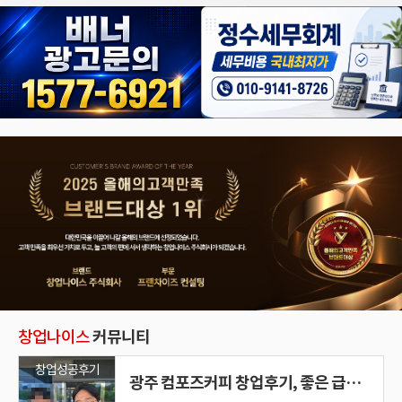
창업나이스
커뮤니티
창업성공후기
광주 컴포즈커피 창업후기, 좋은 급매를 빠르게 선택할 수 있었던 이유