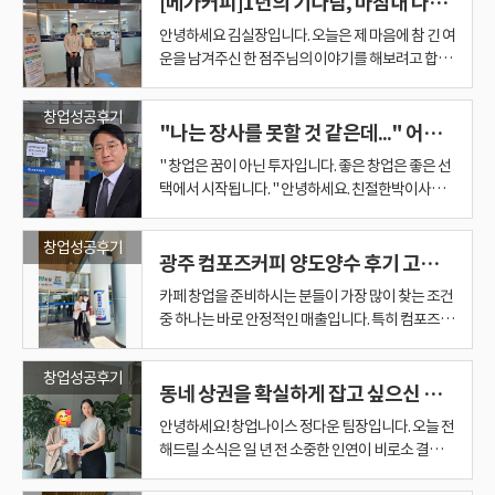
[메가커피]1년의 기다림, 마침내 나에게 꼭 맞는 '메가커피' 매장을 찾다
가 이 일을 할 수 있는지를 어느 정도 경험할 수 있기
되었습니다. 창업나이스는 수년간 프랜차이즈 양도
권을 충분히 사로잡을 수 있다는 확신이 들었습니다.
이지만, 기존 창업자분이 만족해서 주변 지인에게 소
때문입니다. 그만큼 창업에 대한 의지도 있었고 준비
양수 창업을 진행하면서 단 한 건의 중개사고 없이 안
안녕하세요 김실장입니다. 오늘은 제 마음에 참 긴 여
현재 광주 지역에서는 이런 독보적인 분위기의 애견
개를 해주시는 것은 또 다른 의미가 있습니다. 그만큼
도 많이 하신 분이었습니다. 넉넉하지 않은 창업비
전하게 운영해온 회사입니다. 하지만 아무리 가족분
운을 남겨주신 한 점주님의 이야기를 해보려고 합니
동반 브런치 카페를 찾기가 쉽지 않은 만큼, 앞으로
결과로 신뢰를 얻었다는 뜻이기 때문입니다. 이번 메
용, 그래서 기준부터 잡았습니다 다만 현실적인 부분
의 소개로 오셨다고 하더라도, 처음 만나는 예비사장
다. 자그마치 1년이라는 시간 동안 저와 동고동락하
많은 분들에게 사랑받는 핫플레이스가 될 것 같아 저
가커피 신규창업 역시 소개를 통해 시작된 사례입니
도 있었습니다. 준비된 창업비용이 아주 넉넉한 상황
님 입장에서는 창업나이스에 대한 신뢰가 처음부터
며, 마침내 본인만의 메가커피 매장을 멋지게 오픈하
역시 너무나 기대됩니다. 좋은 입지, 확실한 콘셉트,
다. 소개를 해주신 분은 제가 몇 해 전 메가커피 신규
창업성공후기
은 아니었기 때문에 무리해서 비싼 매장을 인수하는
완전히 형성되어 있기는 어려울 수 있습니다. 이번 예
신 젊은 신혼부부의 스토리예요. 1. "실장님, 저 정말
"나는 장사를 못할 것 같은데..." 어린이집 원장님이 컴포즈커피 사장님이 되기까지
그리고 무엇보다 실력있는 창업자분까지 삼박자가
창업을 진행해 드렸던 점주님입니다. 이후 추가로 양
것보다는 현재 가지고 있는 예산 안에서 최대한 수익
비사장님 역시 가족분과 함께 오시긴 했지만, 본인
잘할 수 있을까요?" 처음 저를 찾아오셨을 때가 생각
완벽하게 갖춰진 매장입니다. 저는 창업을 진행할 때
도양수를 진행하면서 현재는 메가커피 매장 2곳을
성이 좋은 매장을 찾아야 했습니다. 그래서 처음부터
" 창업은 꿈이 아닌 투자입니다. 좋은 창업은 좋은 선
스스로 충분히 확인하고 판단하고 싶어 하셨습니다.
납니다. 창업이라는 게 인생이 걸린 큰일이다 보니 고
가장 중요한 것이 브랜드 네임밸보다도 '누가, 어디
운영하고 계십니다. 처음 창업을 준비하시던 모습이
특정 매장을 권해드리기보다는 상담을 통해 기준부
택에서 시작됩니다. " 안녕하세요. 친절한박이사입
2. 소개로 오셨지만, 신뢰는 천천히 쌓았습니다 그래
민이 깊으실 수밖에 없었죠. "과연 내가 카페를 잘 운
에서, 어떻게 운영하느냐'라고 생각합니다. 그동안
아직도 기억나는데 지금은 누구보다 안정적으로 운
터 잡았습니다. 투자할 수 있는 창업비용은 어느 정도
니다. 창업 상담을 하다 보면 다양한 분들을 만나게
서 처음부터 서두르지 않았습니다. 여러 차례 미팅을
영할 수 있을까?", "이 상권에서 버텨낼 수 있을까?"
메가커피, 이디야, 컴포즈커피 같은 대형 카페 프랜
영하고 계시고, 주변에서도 성공적인 창업 사례로 평
인지, 점주님이 직접 근무할 수 있는 시간은 어느 정
됩니다. 그중에서도 오늘 소개해 드릴 분은 유독 기억
진행하며 창업 방향, 투자 계획, 브랜드 선택, 상권에
매일 밤잠을 설치며 고민하셨다고 해요. 어떤 분들은
창업성공후기
차이즈부터 한솥도시락 등 탄탄한 휴게음식점까지
가받고 있습니다. 그동안 주변 지인분들도 정말 많이
도인지, 어느 정도의 수익을 원하는지 등 여러 조건
에 남는 창업자분입니다. 이번 창업자분은 50대 초반
광주 컴포즈커피 양도양수 후기 고매출 매장 계약사례
대한 생각, 앞으로의 운영 계획 까지 차근차근 이야
조급한 마음에 덜컥 계약부터 하기도 하지만, 우리
다양한 업종의 성공 창업을 이끌어왔는데요. 그 수많
소개해 주셨습니다. 한두 분이 아닙니다. 제가 기억하
들을 하나씩 맞춰봤습니다. 그 이후 조건에 맞는 매물
의 여성분으로 약 20년 가까이 어린이집을 운영해 오
기를 나누었습니다. 단순히 “좋은 자리입니다”, “오
사장님은 정말 신중하셨어요. 저는 그 신중함이 너무
은 경험에 비추어 보아도, 이번 애견 동반 브런치 카
카페 창업을 준비하시는 분들이 가장 많이 찾는 조건
는 것만 해도 10명이 훌쩍 넘고 실제로는 15명 정도
들을 함께 보면서 본격적으로 비교하기 시작했습니
셨습니다. 오랜 기간 한 분야에서 열심히 일해 오셨지
픈하면 잘 될 겁니다”라는 막연한 설명이 아니라, 예
좋았습니다. 제대로 준비해서 시작해야 평생 갈 내 무
페 창업은 상권과 아이템, 그리고 사람이라는 모든
중 하나는 바로 안정적인 매출입니다. 특히 컴포즈커
의 분들을 연결해 주셨던 것 같습니다. 창업 컨설턴트
다. 매출만 높다고 좋은 매장은 아닙니다. 매출과 비
만 최근 어린이집 업계의 상황이 예전 같지 않았고,
비사장님께서 가장 궁금해하시고 걱정하실 수 있는
기가 되는 거니까요. 2. 1년 동안 주고받은 수많은 카
조건이 완벽하게 맞아떨어진 최고의 사례였습니다.
피처럼 인지도가 높은 브랜드는 관심이 꾸준하지만,
입장에서 이보다 감사한 일은 없습니다. 이번 창업자
교해 권리금은 적정한지, 월세와 인건비를 제외했을
앞으로의 미래를 고민하던 중 새로운 사업을 알아보
부분들을 하나씩 확인해드렸습니다. 창업은 단순히
톡, 통화와 미팅 그렇게 시작된 인연이 1년 동안 이어
무조건 좋은 결과로 이어질 것이라 믿어 의심치 않습
같은 브랜드라고 해도 매장마다 매출 구조와 운영 방
분 역시 그 인연을 통해 저를 찾아오시게 되었습니다.
때 실제 수익구조는 괜찮은지, 점주가 어느 정도 근
기 시작하셨다고 합니다. 사실 이분이 처음 저를 찾아
창업성공후기
매장을 계약하는 일이 아닙니다. 특히 첫 창업이라면
졌습니다. 그동안 정말 수많은 매장을 같이 보고 분석
니다. 창업을 진심으로 축하드리며, 광주를 대표하는
식은 모두 다릅니다. ​ 이번에 진행한 광주 컴포즈커피
동네 상권을 확실하게 잡고 싶으신 창업자분들을 위한 생생한 창업 성공 후기!
이번 창업자분은 50대 여성분이셨습니다. 장사 경험
무해야 하는지 등 여러 가지를 함께 봐야 합니다. 그
오신 계기는 소개였습니다. 제가 얼마 전 진행해 드렸
더더욱 신중해야 합니다. 매출 가능성, 임대 조건, 투
했어요. "이 자리는 오피스 상권이라 평일엔 좋은데
애견 동반 브런치 카페가 되시길 온 마음으로 응원합
양도양수 계약은 이미 컴포즈커피를 운영 중이던 점
은 많지 않았지만 새로운 도전에 대한 열정이 굉장히
렇게 여러 매물을 하나씩 같이 분석해 나갔습니다. 그
던 메가커피 점주님이 계신데, 그분이 현재 매장을
자 비용, 운영 방식, 본사 절차, 향후 관리까지 꼼꼼하
안녕하세요! 창업나이스 정다운 팀장입니다. 오늘 전
주말이 아쉬워요." "여기는 권리금은 좋은데 사장님
니다. 제가 가진 많은 경험과 노하우를 통해 창업자분
주님께서 원하던 조건의 고매출 매장을 만나 빠르게
강하셨고 결정해야 할 순간에는 과감하게 선택하시
러던 중 정말 저렴하게 나온 급매를 만났습니다 여러
안정적으로 운영하며 좋은 성과를 내고 계십니다. 운
게 따져봐야 합니다. 창업나이스는 단순히 매장을 소
해드릴 소식은 일 년 전 소중한 인연이 비로소 결실을
성향상 배달 비중이 너무 높아서 힘드실 것 같아요."
들이 만족해하시고, 현장에서 즐겁게 매장을 운영하
결정하신 사례입니다. ​ ​ ◈이미 컴포즈를 운영 중이
는 성격이셨습니다. 상담을 진행하면서 느낀 점은
매장을 비교하던 중 조건에 비해 권리금이 상당히 저
영을 시작한 이후 매출도 크게 성장했고 현재는 월 수
개하는 것에서 끝나는 것이 아니라, 예비 창업자분들
맺어, 활기찬 새 출발을 알리게 된 감동적인 카페 창
단순히 '돈 잘 버는 매장'이 아니라, '우리 사장님이 오
시는 모습을 볼 때가 창업 전문가로서 가장 자랑스럽
던 점주님 이번 양수인 점주님은 40대 초반의 여성
"한번 결심하면 끝까지 해내시는 분"이라는 것이었
렴하게 나온 컴포즈커피 급매물이 하나 나왔습니다.
익도 상당히 만족스러운 수준까지 올라온 상황입니
이 무리한 판단을 하지 않도록 단계별로 확인하며 안