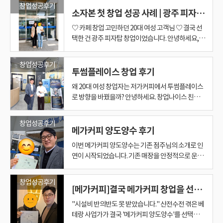
업 후기입니다. 일 년 전쯤, 카페 창업을 열심히 알아
래오래 지치지 않고 운영할 수 있는 매장'을 찾는 게
고 큰 보람을 느끼는 순간입니다. 양도양수 창업부터
점주님이셨습니다. 이미 컴포즈커피를 운영하고 계
창업성공후기
습니다. 창업을 준비하는 과정은 생각보다 결정해야
그리고 이 매물은 비교적 빠르게 결정을 내릴 수 있었
다. 그 모습을 가까이에서 지켜보신 지인분께서 "나
전한 창업 진행을 돕고 있습니다. 이번 예비사장님 역
보시다가 당시 여러 상황이 여의치 않아 아쉽게 발걸
소자본 첫 창업 성공 사례 | 광주 피자탑 양도양수 후기
숙제였습니다. 1년 동안 미팅을 거듭할수록 사장님
신규 창업까지, 전남·광주 어느 곳이든 여러분에게
셨기 때문에 브랜드에 대한 이해도와 운영 감각이 확
할 것들이 많습니다. 브랜드 선택부터 상권 분석, 창
습니다. 그동안 여러 매물을 함께 분석하면서 어느 정
도 한번 해볼 수 있을까?"라는 생각을 하게 되었고,
시 여러 차례의 상담과 미팅을 통해 창업나이스의 진
음을 돌리셨던 고객님이 계셨습니다. 시간이 흘러 다
이 원하시는 조건들이 자로 잰 듯 명확해졌고, 저 역
딱 맞는 가장 좋은 곳으로만 매칭해 드리겠습니다. 창
실하신 분이셨어요. ​ 상담을 하면서 느낀 점은 정말
업비용 검토, 향후 운영 방향까지 다양한 요소들을
♡ 카페 창업 고민하던 20대 여성 고객님 ♡ 결국 선
도 판단 기준이 만들어져 있었기 때문입니다. 여기서
그렇게 소개를 통해 저를 찾아오시게 되었습니다. 처
행 방식과 검증 과정을 직접 확인하셨고, 그 과정에
시 창업을 결심하셨을 때, 감사하게도 저 정다운 팀
시 사장님의 눈빛만 봐도 어떤 마음이신지 알 정도로
업 고민은 언제나 창업나이스 정다운 팀장에게 편하
야무지고 판단이 빠르시다는 것이었습니다. 밝은 얼
함께 고민해야 합니다. 하지만 창업자분은 늘 적극적
택한 건 광주 피자탑 창업이었습니다. 안녕하세요,
제가 꼭 말씀드리고 싶은 부분이 있습니다. ‘급매’라
음 상담을 진행했을 때 가장 많이 하셨던 말이 있습니
서 자연스럽게 신뢰관계가 형성되었습니다. 3. 직장
장을 잊지 않고 먼저 연락을 주셨습니다. 이렇게 다시
호흡이 척척 맞아가기 시작했죠. 3. "실장님, 여기 제
게 문의해 주세요. 감사합니다. 광주,전남(목포,나주,
굴로 소통해 주시면서도, 매장을 검토할 대는 매출과
으로 의견을 주셨고 배우려는 자세도 매우 좋았습니
창업나이스 김나연 부장입니다. 이번 계약 고객님은
고 해서 무조건 좋은 매물은 아닙니다. 싸게 나왔다는
다. "저는 이런 거 잘 못해요." "장사는 한 번도 안 해
을 내려놓고 선택한 첫 창업 이번 예비사장님은 본인
믿고 찾아주신 만큼, 이번만큼은 정말 제대로 된 최
자리 같아요" 그리고 숨 막히던 조율의 순간 기다림
순천,여수,화순,담양,광양 전북등) 프랜차이즈 전문
운영 구조를 꼼꼼하게 확인하셨습니다. ​ 처음에는 새
다. 그래서 저 역시 더욱 책임감을 가지고 창업을 준
20대 후반의 여성 고객님이셨습니다. 직장생활을 하
말만 듣고 계약해서도 안 됩니다. 정말 기존 매장의
봤어요." "커피도 잘 몰라요." "제가 할 수 있을까
의 확실한 미래를 위해 과감히 직장을 퇴사하고 창업
고의 자리를 찾아드려야겠다는 열정이 가득 불타올
창업성공후기
끝에 낙이 온다는 말이 딱 맞나 봅니다. 사장님이 그
으로하고 있는 창업나이스입니다!!! 창업비용과, 지
로운 매장을 양수하면서 기존 매장은 정리할 수도 있
비하게 되었습니다. 제가 메가커피 신규창업을 검토
시다가 “이제는 내 사업을 해보고 싶다”는 마음으로
매출과 수익성에 비해 권리금이 현저하게 저렴한 것
투썸플레이스 창업 후기
요?" 솔직히 말씀드리면 이런 고민은 굉장히 자연스
을 결심하신 케이스였습니다. 안정적인 직장을 내려
랐습니다. " 초보 창업자를 위한 맞춤형 프랜
토록 바라시던 희망 조건에 들어맞는 메가커피 매장
역, 조건에 맞춰서 상담해드리니 편하게 언제든 연락
다고 생각하셨지만, 양쪽 매장 모두 매출 흐름이 좋
할 때 가장 중요하게 보는 부분은 결국 상권입니다.
첫 창업을 준비하고 계셨는데요. 처음 문의를 주셨을
인지, 임대조건이나 운영구조에는 문제가 없는지, 그
러운 부분입니다. 특히 오랫동안 어린이집을 운영해
놓고 새로운 길을 선택한다는 것은 결코 쉬운 일이 아
차이즈 카페 매칭 " 고객님께서는 집과 가까
이 드디어 선물처럼 나타났습니다. 매출 안정성, 운
왜 20대 여성 창업자는 저가커피에서 투썸플레이스
주세요^^ https://link.inpock.co.kr/dawoon35
아 현재는 함께 운영하는 방향도 고민하고 계십니다. ​
좋은 브랜드도 중요하지만 상권이 받쳐주지 못하면
때는 디저트카페, 일반 카페 창업 쪽으로 관심이 많
금액을 투자해서 충분히 수익을 가져갈 수 있는지를
오셨던 분이다 보니 커피전문점 운영 경험은 물론이
닙니다. 더군다나 첫 창업이라면 기대감도 크지만,그
운 거리를 원하셨지만, 카페 운영이 처음이셨기에 안
영 동선까지 정말 완벽했죠. 하지만 마지막 관문이 남
로 방향을 바꿨을까? 안녕하세요. 창업나이스 친절
점주님이 원했던 조건 점주님께서 원하셨던 조건은
성장에 한계가 생길 수 있습니다. 반대로 브랜드 경쟁
으셨습니다 하지만 상담을 진행하면서 조금 더 현실
먼저 판단해야 합니다. 결국 중요한 것은 단순히 저렴
고 프랜차이즈 창업 자체가 처음이었습니다. 게다가
만큼 걱정과 부담도 클 수밖에 없습니다. 하지만 상담
정적인 운영과 매출이 보장되는 프랜차이즈 카페를
아있었습니다. 바로 양도인과 양수인 사이의 '권리금
한 김대표입니다. ​ 오늘은 투썸플레이스 창업 후기 이
분명했습니다. ◐ 광주 특정 구 지역 ◐ 3천만 원 이
력과 상권 경쟁력이 함께 갖춰지면 시간이 지날수록
적인 고민이 나오기 시작했습니다. ◈ 카페 창업 비
한 매장을 찾는 것이 아니라, 좋은 매장을 저렴하게
요즘은 회원가입 하나를 하더라도 휴대폰 인증을 해
을 거듭할수록 예비사장님께서는 본인의 방향에 대
희망하셨습니다. 아무래도 집 근처라는 한정된 지역
협상'이었는데요. 예산에 맞춰 진행해야 하다 보니,
야기를 해보려고 합니다. ​ 이번 사례는 단순히 카페를
상의 고매출 매장 ◐ 홀 위주의 안정적인 매출 구조
안정적인 성장을 기대할 수 있습니다. 이번 상권은 약
용 부담 ◈ 높은 초기 투자금 ◈ 투자 대비 수익 구조
인수하는 것​입니다. 이번 매장은 이런 부분들을 전체
창업성공후기
야 하고, 각종 앱 설치와 사용법도 익혀야 합니다. 젊
한 확신을 가지셨고, 메가커피 신규오픈 창업에 대한
안에서 매물을 찾다 보니 선택할 수 있는 선택지가 많
서로 얼굴 붉히거나 불편해질 수 있는 민감한 조율 과
처음 시작하는 창업 이야기가 아닙니다. ​ 이미 저가커
메가커피 양도양수 후기
◐ 점주 참여가 적은 운영 방식 ◐ 기존 운영 경험을
2,500세대 이상이 형성된 주거 중심 상권이었습니
고민 무리하게 시작하기보다는 "조금 더 합리적인
적으로 검토했을 때 충분히 가격적인 메리트가 있다
은 창업자분들에게는 당연한 과정이지만 처음 접하
의지도 더욱 분명해지셨습니다. 신뢰가 형성된 이후
지 않아 고민이 깊어지던 순간이었습니다. 하지만 모
정이 이어졌습니다. 금액적인 부분에서 양측 다 예민
피 사업체를 경험한 20대 여성 창업자가 다음 창업
살리리 수 있는 매장 단순히 저렴을 매장을 찾는 것이
다. 무엇보다 해당 생활권 내에서 저가커피 전문점 경
비용으로 시작하면서 수익도 잘 나올 수 있는 업종이
고 판단했고 창업자분 역시 빠르게 결정을 내려주셨
는 분들에게는 상당히 부담스러운 부분이 될 수 있습
이번 메가커피 양도양수는 기존 점주님의 소개로 인
부터는 진행이 정말 일사천리였습니다. 젊은 예비사
든 매물에는 정말 주인이 따로 있다는 말이 맞나 봅니
할 수밖에 없기에 제가 중간에서 치밀하게 데이터를
방향으로 투썸플레이스 브랜드 전향을 고민했던 사
아니라, 이미 운영 경험이 있으신 만큼 '내가 가져갔
쟁이 거의 없는 구조였다는 점이 큰 장점이었습니다.
없을까요?" 이 부분을 가장 중요하게 생각하셨습니
습니다. 좋은 매장은 준비된 사람이 알아봅니다 저는
니다. 그래서 저는 처음부터 무리하게 진행하지 않았
연이 시작되었습니다. 기존 매장을 안정적으로 운영
장님은 이전 직장에서 쌓은 관련 지식이 많으셨고,
다. 고객님의 조건에 아주 딱 들어맞는 기적 같은 곳
제시하며 조율에 들어갔고, 다행히 양쪽 모두가 만족
례입니다. ​ 카페 창업을 준비하시는 분들 중에는 처음
을 때 안정적으로 운영할 수 있는 매장인지'를 중요
생활권 수요는 충분한데 직접적인 경쟁은 적은 구조.
다. 고객님 상황에 맞춰 추천드린 피자탑 고객님의
창업 상담을 할 때 매물을 소개하는 것만큼 중요하게
습니다. 모르는 부분은 다시 설명드리고, 이해가 안
하시던 점주님의 추천으로 이어진 만큼, 초기 상담부
창업을 준비하는 분답게 의욕도 굉장히 좋으셨습니
이 나타났습니다. 입지와 상권 자체가 워낙 훌륭한 데
할 만한 최선의 합의점을 찾아낼 수 있었습니다. 1년
에 저가커피 브랜드를 많이 살펴보십니다. ​ 진입장벽
하게 보셨습니다. ​ 이번 매장은 월평균 매출 4천만 원
신규창업을 검토할 때 매우 긍정적으로 평가하는 요
예산과 운영 방향을 고려했을 때 카페보다 더 적합했
생각하는 부분이 하나 있습니다. 바로 창업자분과 저
되는 부분은 한 번 더 설명드리고, 필요한 내용은 직
터 신뢰를 바탕으로 빠르게 방향을 설정할 수 있었던
다. 단순히 맡겨두고 결과만 기다리는 스타일이 아니
다, 해당 지역을 독점할 수 있는 최고의 기회를 가진
동안 저랑 같이 공부하며 안목을 엄청 키워놓으신 덕
이 낮아 보이고, 고객 접근성도 좋아 보이기 때문입
창업성공후기
대의 고매출 매장이었고, 배달보다는 홀 위주의 매출
소 중 하나입니다. 또한 월 임대관리비 역시 100만원
던 매장이 있었습니다. 바로 광주 피자탑 매장이었습
의 ‘눈높이를 맞추는 과정’입니다. 처음 창업을 알아
접 메모까지 해드리면서 차근차근 준비를 시작했습
케이스입니다. 양수자는 아들을 위해 창업을 준비하
라, 하나부터 열까지 직접 확인하고 배우려는 자세가
[메가커피]결국 메가커피 창업을 선택한 이유
자리였습니다. 상권을 분석하는 순간, 제 마음속에는
분일까요? 사장님도 매장을 보시자마자 단번에 알아
니다. ​ 하지만 실제 운영을 경험하다 보면 생각이 달
구조를 가지고 있었습니다. ​ 카페 양도양수에서 홀 매
미만 수준으로 매우 안정적인 구조를 갖추고 있었습
니다 해당 매장은 →비교적 낮은 고정비 →부담 적
보시는 분이 제가 오랫동안 수많은 매장을 보면서 만
니다. 창업은 결국 아는 만큼 보이기 때문입니다. 매
신 사례로, 단순한 투자 목적이 아닌 가족이 함께 운
인상적이었습니다. 창업을 준비하는 과정에서 이런
"바로 여기다!"라는 강한 확신이 들었습니다.
보시더라고요. "실장님, 오랜 시간 기다렸는데 여기
라지는 순간이 옵니다. ​ “앞으로 이 시장이 계속 괜찮
출이 안정적이라는 것은 입지와 고객 유입이 어느 정
"시설비 반의반도 못 받았습니다." 산전수전 겪은 베
니다. 창업을 준비할 때 많은 분들이 매출만 생각하지
은 운영 구조 →안정적인 수익 가능성 →초보 창업
들어온 기준과 똑같은 눈높이로 매물을 판단하기는
장을 찾는 과정도 쉽지는 않았습니다. 창업을 준비하
영을 고려한 형태였습니다. 어머님과 따님까지 함께
적극적인 태도는 정말 중요합니다. 브랜드 선택도 중
" 브랜드 변경을 통한 신의 한 수와 철저한 상권 분
가 진짜 제 자리인가 봐요." 하시는데, 그 순간 소름이
을까?” ​ 이번 창업자분도 바로 이 지점에서 고민이 시
도 검증되어 있다는 의미로 볼 수 있습니다. ​ 그래서
테랑 사업가가 결국 '메가커피 양도양수'를 선택한
만 실제로는 고정비 관리가 매우 중요합니다. 매출도
자도 도전 가능한 시스템 장점이 분명했던 매장이었
당연히 어렵습니다. 하지만 여러 매물을 같이 보고 계
다 보면 좋은 매장은 끝도 없이 보입니다. 매출이 높
참여하는 구조로 계획이 잡히면서, 인건비 부담을 줄
요하고, 상권도 중요하지만, 결국 매장을 운영하는
석 " 카페 전문으로 수년 동안 수많은 창업
돋을 정도로 짜릿했습니다. 오랜 시간 쌓아온 단단한
작됐습니다. ​ 저가커피 시장에서 가장 크게 느낀 위기