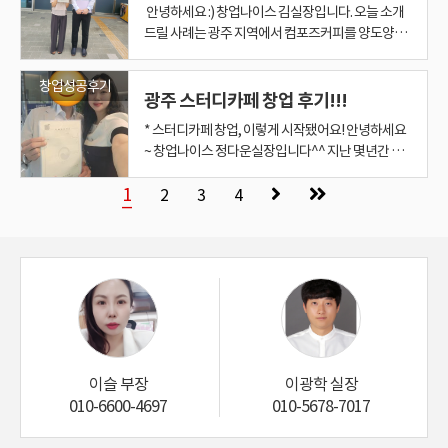
함께 다음 과정을 동행했습니다. 건축물 용도 확인 :
샌드위치'를 찾는 직장인 수요 덕분에 오전 매출까지
을 정도로 막강한 경제력을 자랑하며, 고급 식당가와
습니다. 인테리어, 교육, 초도 물류까지 빠짐없이 체
기원합니다. 그리고 저 역시 창업 과정을 함께한 사람
안녕하세요 :) 창업나이스 김실장입니다. 오늘 소개
의 경쟁이 빠르게 심화되면서 장기적인 브랜드 포지
대장을 확인해 위법건축물 등재 여부 확인과 해소를
니다. 상담은 언제든 부담 없이 문의주세요. ‘지금이
스톱으로 진행해 드립니다. 상권 분석부터 임대 계약
전히 메가커피 신규 오픈이 가능한 핵심 상권이 남아
근린생활시설 여부 및 위법 건축물 여부 확인 식품위
꽉 잡고 있답니다. ​ 성공적인 창업을 위한 조언 던킨
유흥 시설을 중심으로 구매력 높은 직장인과 중장년
크하면서 실제 운영 단계에서 리스크를 최소화했습
으로서, 앞으로도 든든한 조력자가 되겠습니다. 광주
드릴 사례는 광주 지역에서 컴포즈커피를 양도양수
션을 고민하는 창업자가 늘고 있습니다. 투썸플레이
도와드렸습니다. 공중위생영업 신고 & 위생교육: 관
아니면 안 된다’가 아니라 ‘지금이라서 더 안정적으
까지 모든 절차를 한 곳에서 처리함으로써 불필요한
있습니다. 유동인구와 소비 패턴이 검증된 자리로,
생영업 신고 : 관할 보건소 신고 및 위생교육 일정 안
도너츠 창업이라고 해서 누구에게나 무조건 좋은 것
층의 확고한 지지를 받고 있습니다. 하지만 개발 20
니다. 또한 오픈 전 리허설 및 시뮬레이션을 통해 직
및 전남 지역에서 애견카페, 개인카페, 프랜차이즈
방식으로 시작하신 30대 여성 고객님의 이야기입니
스는 프리미엄 디저트 카페 이미지가 있어 다른 고객
할 보건소 절차 및 교육 이수 일정 안내를 도와 드리
로 시작할 수 있다’는 방향을 함께 찾아드리겠습니
시간과 비용을 절약하고, 더욱 완벽한 조건에서 창업
시간이 지날수록 경쟁으로 기회가 줄어들 수밖에 없
내 사업자 등록 : 오픈 준비 일정과 맞춰 절차 신속 처
은 아닙니다. ​ 맞는 상권이 있는 것이고, 그에 맞는 성
년을 훌쩍 넘긴 상무지구 역시 '정체'와 '노후화'라는
원 동선과 운영 효율성까지 검증했습니다. 3. 오픈 첫
카페, 음식점 창업 및 양도양수를 고민하고 계시다면
다. 자녀 교육과 가족 일상에 집중하면서도 자기만의
층을 기대할 수 있습니다. ​ Q3. 양도양수 창업은 안전
며 수월한 진행을 도와드렸습니다. 영업신고 및 사업
다. — ▶ 컴포즈커피 양도양수 ▶ 프랜차이즈카페
을 시작할 수 있습니다. ​ 파더스베이글 상무점 ​ ​ 저희
습니다. 따라서 지금이 바로 준비할 최적의 시점입니
창업성공후기
리 이러한 행정 절차가 원활히 진행되면서 오픈 일정
향의 창업자가 있는 법입니다. ​ 예비 창업자분들의 니
도전에 직면했습니다. 특히 트렌드에 민감한 2030
날 성과 드디어 오픈! 첫날부터 예상보다 많은 고객
언제든 상담 가능합니다. 창업의 시작부터 안정적인
매장을 운영하고 싶다는 마음으로 시작된 이번 창업
한가요? ​ 무조건 안전하다고 볼 수는 없습니다. 기존
광주 스터디카페 창업 후기!!!
자등록: 개점 준비와 동시에 행정 절차를 원활히 마무
창업 ▶ 실매장 인수 컨설팅 모두 [창업나이스 김실
의 상권 분석을 통해 입지를 결정한 파더스베이글 상
다. ✅ 전문가의 도움이 필요한 이유 상권 분석: 고객
도 차질 없이 맞출 수 있었습니다. 5. 성공 요인 정리
즈(Needs)에 따라 선택해야 할 브랜드와 업종, 매장
젊은 층이 첨단지구나 수완지구로 발길을 돌리면서
이 방문해 주셨고, 매출 또한 초기 예상치를 상회했
운영까지, 발품 팔아가며 직접 확인한 좋은 자리만
스토리, 현실적이면서도 만족스러운 선택이었습니
매출, 권리금, 임대차 조건, 상권 변화, 본사 승인 여부
리했습니다. 저는 오픈까지 전 과정을 동행하며, “함
장]에게 문의주세요 :-) ↓↓ 진심을 다하는 김실장
무점은 오는 10월에 오픈 예정입니다. 저희도 오픈
층·방문 패턴·경쟁 브랜드까지 종합 검토 입지 선별:
이번 개인 카페 창업의 성공 포인트를 정리하면 다음
은 얼마든지 달라질 수 있다는 점, 꼭 기억해 주세요. ​
* 스터디카페 창업, 이렇게 시작됐어요! 안녕하세요
'광주의 중심이 첨단으로 넘어갔다'는 말까지 나오고
습니다. 특히 브랜드 인지도가 높아 처음 방문 고객도
소개해드립니다. 창업 관련 문의는 정다운 실장에게
다. ▶30대 여성 고객님의 창업 시작점 처음부터 창
를 꼼꼼히 확인해야 합니다. 전문가 검토가 필요한 이
께, 끝까지”라는 원칙으로 사장님과 함께했습니다.
블로그 둘러보기 ↓↓
날이 손꼽아 기다려질 만큼, 그곳에서 판매될 맛있는
브랜드 시너지 극대화할 자리 선정 운영 지원: 인테리
과 같습니다. 특수 상권의 특성 파악 : 단순 유동 인구
이번 주인공처럼, 어중간한 신규 창업 대신 철저히
~ 창업나이스 정다운실장입니다^^ 지난 몇년간 다
있습니다. 실제로 중대형 상가는 물론 소규모 상가에
안심하고 주문하는 모습이 인상적이었습니다. 4. 창
편하게 연락 주시면 됩니다. 여러분의 성공 창업을 진
업을 염두에 두고 계셨던 건 아닙니다. 하지만 오래
유도 여기에 있습니다. ​ Q4. 투썸플레이스 양도양수
그 과정에서 느낀 점은 사장님의 결단력과 실행력이
https://blog.naver.com/sharpts0777
베이글을 기대하고 있습니다. 오픈일에 뵙겠습니다.
어, 마케팅, 교육, 오픈 이벤트 지원 전문가와 함께하
가 아니라, 체류 시간과 목적성을 분석 고객 맞춤형
분석된 알짜 급매물을 잡는 것이 훨씬 안전하고 똑똑
양한 창업을 도와왔지만, 이번에 함께하게 된 창업자
서도 높은 공실률이 나타나는 등, 과거의 활력을 잃
업 파트너로서의 뿌듯함 저희 창업나이스는 단순히
심으로 응원하겠습니다. 양도양수, 신규창업 관련해
전부터 ‘언젠가 나만의 카페를 해보고 싶다’는 꿈을
창업 시 가장 먼저 봐야 할 것은 무엇인가요? ​ 가장 먼
었고, 저를 믿고 전 과정을 맡겨주셨기에 성공적인
감사합니다. ​ "안녕하세요, 창업나이스 김대표입니
면 시행착오를 줄이고 안전하게 창업을 시작할 수 있
콘셉트 : 다양한 디저트와 수제차를 준비 행정 절차와
1
한 선택이 될 수 있습니다. ​ ​ 마무리 하며 기념사진 ​ 매
분은 정말 특별한 분이셨어요. 이미 여러 사업을 경험
어가고 있다는 신호가 곳곳에서 감지됩니다. 새로운
2
3
4
점포를 연결하는 데서 멈추지 않고, **“입지 분석 →
서 아래 포스팅으로 들어오시면 자세한 정보를 알수
마음속에 품고 계셨고, 자녀들이 초등학생으로 성장
저 기존 매장의 매출 흐름과 상권을 봐야 합니다. 그
창업을 만들어낼 수 있었습니다. 앞으로도 언제든 편
다. 새로운 시작을 알리는 마음으로 인스타그램을 개
습니다. 저희 창업나이스는 전 과정을 관리하며 점주
실행력 : 꼼꼼한 준비와 빠른 실행으로 리스크 최소화
장을 결정한 이후에도 계약서 작성부터 까다로운 사
하신 베테랑 사장님! 특히 교육사업 쪽에 깊이 관여
성장 동력 없이는 점진적 쇠퇴를 피하기 어려운 기로
오픈 준비 → 운영 안정화”**까지 전 과정을 함께합
있어요! https://blog.naver.com/haci0305
하면서 이제는 본인을 위한 시간, 본인의 일을 할 수
다음 임대료, 인건비, 권리금, 시설 상태, 본사 조건을
하게 연락 주시면, 늘 친절하고 성심껏 도움을 드리
설했습니다. 저희가 만들어나갈 성장 스토리를 이곳
님이 본업에만 집중할 수 있도록 돕습니다. 광주권 메
6. 마무리 사장님은 “혼자 했다면 막막했을 텐데, 처
업자 등록까지, ​ 모든 일정에 저 김대표가 직접 동행
하셨던 분이라 스터디카페 창업에 대한 이해도와 관
에 서 있습니다. ​ 1.3 상업의 신대륙: 수완지구와 첨단
니다. 이번 메가커피 매장은 이러한 시스템이 제대로
있는 현실적인 여건이 마련되었고, 그동안 미뤄두었
함께 확인해야 합니다. ​ Q5. 창업나이스는 어떤 도움
겠습니다. 창업나이스는 단순한 창업 컨설팅이 아니
에서 함께 나누고 싶습니다. 많은 관심과 응원 부탁드
가커피 신규 오픈 가능 상권은 한정적입니다. 이미 많
음부터 끝까지 함께 해주셔서 든든했다”는 말씀을
하며 하나하나 챙겨드렸습니다. ​ "저는 20대 사회초
심이 굉장히 높으셨답니다 요즘 시장 흐름을 보면,
지구 광주 상권의 판도를 바꾸고 있는 가장 역동적인
작동한 결과물이자, 창업자분과 저희 모두가 뿌듯한
던 카페 창업의 꿈을 실행에 옮기기로 결심하셨습니
을 주나요? ​ 창업나이스는 창업자가 아무것도 몰라
라, 사장님들의 성공을 끝까지 함께하는 든든한 파트
립니다." "창업가로서의 일상과 저희 창업나이스의
은 분들이 문의 중이므로 좋은 자리는 곧 마감될 수
해주시며 주변 지인을 소개해주셨습니다. 앞으로도
년생이라 아무것도 모르는데... 정말 괜찮을까요?" ​
스터디카페도 단순히 "자리가 좋으면 된다"는 생각
두 곳을 꼽으라면 단연 수완지구와 첨단지구입니다. ​
성과라고 생각합니다. 5. 마무리 및 안내 창업을 준비
다. ▶프랜차이즈 카페 양도양수, 왜 선택했을까? 프
도 시작할 수 있도록 처음 상담부터 매장 검토, 양도
너가 되겠습니다. https://blog.naver.com/bbtan-
비하인드 스토리를 공유합니다. 팔로우하시고 함께
있습니다.
창업나이스는 사장님들의 창업 여정에 **‘끝까지 함
걱정하지 마세요. 아무것도 몰라도 전~혀 상관없습
으론 결코 오래가기 어렵다는 걸 실감해요. 폐업하
특히 수완지구는 유동인구 기준 MZ세대의 약속 장
하시는 분들께 드리고 싶은 말씀은 단 하나입니다.
랜차이즈 카페를 창업한다고 하면 대부분 ‘신규 매장
양수 절차, 사업자등록까지 함께 동행합니다. ​ 단, 본
chong
성장하는 기쁨을 느껴보세요." 인스타바로가기 친
께하는 파트너’**가 되겠습니다.
니다. ​ 창업나이스는 단순히 매물만 보여주고 끝나는
는 곳도 있지만, 반대로 운영자의 관심과 관리에 따
소 1위로 꼽힐 만큼 젊은 층의 폭발적인 사랑을 받고
“상권 분석을 바탕으로 한 전략적인 창업은 반드시
을 오픈해야 한다’고 생각하기 쉽지만, 요즘은 안정
사에서 직접 진행해야 하는 승인 절차나 교육 과정은
절한 김대표 블로그 구경하기
https://blog.naver.com/bbtan-chong
게 아니라, 복잡한 계약 절차부터 행정 업무까지 모
라 수익 구조는 완전히 달라질 수 있어요! 그래서 이
있습니다. 10대와 20대 유동인구가 하루 평균 9,673
결과로 이어진다.” 현재 저희 창업나이스에서는 신
된 매장을 양도양수로 인수하는 방식이 경험자 사이
별도로 진행됩니다. ​ 그 외에 창업자가 혼자 판단하기
https://blog.naver.com/luckytop1735/2240001
든 과정을 옆에서 함께 걷습니다. ​ 전문가가 곁에서
번에도 저는 단순히 계약만 중개한 게 아니라, 실질
명에 달하며, 이들을 겨냥한 트렌디한 카페, 맛집, 학
규 입점 가능 상권을 다수 확보 중입니다. 메가커피뿐
에서는 더 선호되고 있습니다. ✔ 이미 운영되고 있는
어려운 매출 자료 확인, 상권 분석, 계약 조건 검토, 리
18098
밀착 마크해 드리니 초보 사장님도 마음 편히, 그리
적인 창업 파트너로서 창업 컨설팅까지 함께 진행했
이광학 실장
원가가 강력한 집객 효과를 내고 있습니다. 첨단지구
김용혁 이사(행정사)
이은혜 
아니라 다양한 프랜차이즈 브랜드의 우량 입지를 보
매장이기 때문에 초기 홍보, 고객 확보, 상권 테스트
스크 점검은 창업나이스가 옆에서 하나씩 잡아드립
고 아주 쉽게 창업하실 수 있죠. ​ 특히 처음이라 두려
어요! 그동안 쌓아온 스터디카페 양도양수 및 신규창
는 젊은 직장인들의 회식과 유흥 명소로 급부상하며
-5678-7017
1577-6921
010-3600
유하고 있으니, 창업을 고민하고 계신 분들은 언제든
등 신규 오픈의 불확실성을 줄일 수 있다는 점이 가장
니다. ​ 처음 창업을 준비하시는 분들도 “무엇부터 해
움이 많은 여성분들, 어디서부터 시작해야 할지 몰라
업 경험을 아낌없이 공유해드렸죠! 이번에 입점하신
상무지구의 아성을 위협하는 '신흥 핫플레이스'로 자
문의 주시면 최적의 맞춤 상권을 연결해드리겠습니
큰 장점입니다. ✔ 시설, 장비, 레시피, 운영 노하우까
야 하지?”라는 막막함을 줄일 수 있도록 창업 시작부
혼자 끙끙 앓지 마세요. ​ 여러분의 예산에 딱 맞춰 가
자리는요, 아파트 배후세대가 탄탄하고 인근에 학
리매김했습니다. 하지만 화려한 성장 이면에는 '불안
다. 앞으로도 창업나이스는 더 많은 점주님들과 성공