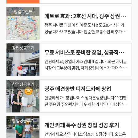
어낸 결정적 이유 많은 매물 중에서도 이 사장님의 발
입니다. ✔ 빅사이즈 커피로 가격 대비 만족도가 높고
업은 결국 처음의 선택이 결과를 좌우합니다. 같은 메
피 매장의 확장 속도에 위기감을 느꼈고, 나눠먹기
드 1만원권 × 10명 증정 ① 당근에서 [창업나이스]
몸과 마음을 든든하게 채웠습니다. 함께 식사를 하며
함께 검토하며 방향을 잡아갔습니다. ■ 투자, 수익,
제부터 운영 노하우까지 창업나이스는 완벽하게 커
로 응원합니다! 광주/전남 창업은 정다운 실장과 함
팅 부문> 대상을 수상하는 영예를 안았습니다. '올해
기엔 폐업의 리스크가 너무 컸습니다. ​ 이도 저도 못
든하게 도와드리겠습니다! 고객님의 소중한 자본과
걸음을 멈추게 한 곳이 바로 더벤티 광주OO점이었
✔ 가성비와 트렌디함을 모두 갖춘 메뉴 구성, ✔ 초
가커피라도 어떤 매장을, 어떤 조건으로, 어떤 방식
경쟁 가능성을 고민했습니다. ​ 그 과정에서 투썸플레
단골 등록하기 ② 소식 게시물 ♡꾹~누르기 ◈ 자동
오늘 보호소에서 느꼈던 뭉클한 감동을 나누고, 서로
거리까지 모두 고려한 선택 상담 과정에서 가장 중요
버합니다. ​ 신규 오픈을 희망하시는 분들도 언제든 편
께! 창업, 더 이상 혼자 고민하지 마세요. 카페 / 요식
의 고객만족브랜드대상'은 소비자가 직접 브랜드의
창업트렌드
하는 그야말로 진퇴양난의 상황이었죠. ​ 그래서 제가
시간을 지키는 성공창업의 든든한 파트너로서 첫 시
습니다. ✔ 깔끔한 매장 컨디션 ✔ 안정적인 상권 유입
보 점주도 쉽게 운영 가능한 표준화된 매뉴얼, ✔ 꾸
으로 인수하느냐에 따라 운영의 안정감이 달라집니
이스라는 프리미엄 디저트 카페 브랜드를 보게 되었
으로 룰렛 이벤트 참여 완료 ♣ 이벤트 포인트 ◈
에게 "수고했다"는 격려의 말을 아끼지 않았습니다.
메트로 효과 : 2호선 시대, 광주 상권 지도의 대격변을 전망하다
하게 본 기준은 세 가지였습니다 ① 초기 투자금액
하게 연락 주세요. ​ ​ ​ ✅ 창업나이스 보유 자격 • 계약
업 / 프랜차이즈 양도양수 / 신규입점 전남 광주 어디
성장 가치와 서비스 만족도를 평가하고, 엄격하고 공
내린 결론은 딱 하나였습니다. ​ "어설픈 신규 창업보
작을 준비하시는 모든 분들이 걱정없이 행복하게 사
✔ 직원 운영 시스템 정착 ✔ 무엇보다 초기 투자비 부
준한 본사 프로모션까지 창업 초기에 마케팅과 운영
다. 이번 사례는 창업자가 혼자 판단하기 어려운 구간
습니다. ​ 그리고 신규 창업보다 오랫동안 운영된 매장
100명마다 룰렛이 무조건 돌아간다! ◈ 빨리 단골 등
맛있는 음식으로 재충전한 에너지는 앞으로 더 힘차
대비 안정성 ② 운영 구조의 효율성 (오토 or 직접 참
의 안전을 책임지는 [공인중개사] • 매출을 과학적
든! 여러분의 상황과 예산에 맞춰 거품은 빼고, 알짜
정한 심사 과정을 통해 각 부문 최고의 브랜드를 선정
다는, 이미 검증된 브랜드를 싸게 가져옵시다!" ​ 해답
광주 시민들의 발이 되어줄 도시철도 2호선 시대가
업을 시작할 수 있도록 끝까지 함께하겠습니다. 광
담이 적은 양도양수 매물 현장 미팅 당일, 매장 상태
노하우가 부족한 분들에게 특히 추천되는 브랜드입
을, 창업나이스 박이사의 노하우로 하나씩 정리해가
의 상권과 매출 데이터를 확인할 수 있는 양도양수를
록하면 개꿀 ♣혜택 ◈ 스타벅스 커피 1만원권 (총
게 지역 사회를 위해 뛰겠다는 의지로 이어졌습니다.
여 여부) ③ 거주지와의 거리 – 일상과 병행 가능한
으로 예측하는 [상권분석지도사] • 운영의 안정을
배기 좋은 곳으로만 확실하게 찾아드립니다. 실패 없
하는 권위 있는 시상입니다. 수많은 브랜드가 경쟁하
은 '알짜배기 양도양수' 마침 개인 사정으로 인해 급
성큼 다가오고 있습니다. 단순한 교통수단의 추가를
주/전라 지역 요아정 등 핫한 프랜차이즈 양도양수는
와 운영 구조, 입지를 직접 확인하신 후 망설임 없이
니다. ◆ 창업나이스의 제안은 다릅니다 창업나이스
며 안정적으로 창업을 완성한 케이스라고 볼 수 있습
선택했습니다. ​ 이 흐름은 예비창업자분들에게도 중
10명) ◈ 200명 → 또 10명, 300명 → 또 10명… 기
직원들의 활기찬 웃음소리가 가득했던 회식 자리처
위치인지 수많은 매물 중에서 이 세 가지를 모두 충족
돕는 [안심창업관리사] ​ 법적 보호부터 매출 분석, 운
는 창업, 만족도 높은 창업을 원하신다면? 창업나이
는 프랜차이즈 컨설팅 부문에서 '대상'으로 선정되었
매 조건으로 나온 던킨도너츠 매장이 하나 있었습니
넘어, 도시의 혈맥을 새로 잇는 이 거대한 프로젝트
믿고 맡겨주세요! 창업나이스 김나연 부장에게 문의
계약을 결정하셨습니다. “사실 고민은 오래했지만,
는 단순히 매출만 보고 추천하지 않습니다. ✔ 고객님
니다. 메가커피 양도양수를 고민한다면 메가커피는
요한 메시지를 줍니다. ​ 창업은 감으로 결정하면 안
회 무한 반복! ☞ 지금 바로 단골 등록하고, 커피 기회
럼, 앞으로도 즐거운 마음으로 나눔을 실천하겠습니
시킨 매장이 바로 컴포즈커피 양도양수 매장이었습
영 관리까지. 모든 자격증을 보유한 전문가가 직접 케
스 정다운 실장을 찾아주세요! 양도양수, 신규창업
다는 것은, 창업의 길에 나선 고객 한 분 한 분의 성공
다. ​ 당시 예산과 상황을 고려했을 때, 이 매장을 인수
는 광주의 상업 지도를 뿌리부터 뒤흔들 '게임 체인
하시면, 꼼꼼함과 친절함으로 끝까지 함께하겠습니
막상 이 매장을 보고 나니 결정은 단 2시간도 안 걸렸
의 니즈 ✔ 투자 여건 ✔ 운영 가능 시간 ✔ 거주지와
분명 매력적인 브랜드입니다. 하지만 더 중요한 건 브
됩니다. ​ 브랜드 이미지, 상권, 매출 데이터, 계약 조
를 잡으세요! ♣단골 100명이 추가될 때마다 ◈ 공
다. 작년의 인연이 올해 새로운 곳에서의 나눔으로 이
창업성공후기
니다. ■ 왜 컴포즈커피였을까? 컴포즈커피는 전국
어하기에 초보자도 '프로'처럼 시작할 수 있습니다. ​ ​
관련해서 아래 포스팅으로 들어오시면 자세한 정보
을 위해 헌신해 온 저희 창업나이스의 진심과 전문성
하는 것이 가장 현명하고 안전한 방법이었죠. ​ 물론
저'가 될 것입니다. 과연 어떤 상권이 새로운 시대의
다. 김나연 부장의 더 많은 '프리미엄 매물' 정보가 궁
무료 서비스로 준비한 창업, 성공적인 신규창업 후기 ft : FATHER’S BAGEL
어요.” ✅ 양도양수, 왜 만족도가 높을 수밖에 없었을
의 거리 ✔ 추후 리스크까지 다각도로 분석하고 그에
랜드보다 내 상황에 맞는 매장과 조건을 찾는 것, 그
건, 운영 가능성까지 함께 보고 결정해야 합니다. 투
정하게 추첨되는 룰렛 영상을 공개할 예정입니다. ◈
어졌듯, 창업나이스는 지역 사회 곳곳에 온기를 전하
적으로 약 3,000개 이상 매장을 운영 중인 실속형 프
6. 당신의 성공 창업, 지금 문의하세요 "저는 새 가게
를 알수 있어요!
을 공식적으로 인정받았다는 점에서 매우 뜻깊은 결
큰 결정인 만큼 부모님과의 상의도 필요했습니다. ​ 최
승자가 되고, 어떤 곳이 위기를 맞게 될까요? 이 글에
금하시다면? 오늘 소개해 드린 **요아정** 외에도,
까? 사장님이 강조하신 부분은 명확했습니다. “양도
꼭 맞는 실제 운영 중인 매장을 제안드립니다. 그 결
리고 인수 과정이 안정적으로 진행되는 것입니다. 특
썸플레이스 창업을 고민한다면 무엇부터 봐야 할까?
다 같이 보면서 당첨자 확인해요! 당근 바로가기 링
는 일을 멈추지 않을 것입니다. 어르신들부터 아이들
랜차이즈 카페 브랜드입니다. ☞ 창업 비용이 타 브
를 차리고 싶은데요?" 물론입니다! ​ 양도양수뿐만 아
안녕하세요, 창업나이스 김대표입니다. ​ 최근 베이글
https://blog.naver.com/haci0305
과입니다. 창업나이스는 '고객 만족'을 넘어 '고객 성
종 결정을 앞두고 부모님과 함께 다시 방문해 주셨는
서는 현재 광주 상권의 지형을 진단하고, 도시철도 2
광주/전라 지역의 **수익성 좋은 프랜차이즈 양도양
양수는 검증된 매장을 인수하는 거잖아요. 매출 흐
과, 이번 사례처럼 신규 창업보다 훨씬 더 안정적인
히 직장인 창업자라면 시간과 에너지가 제한적이기
​ 투썸플레이스 창업을 고민하신다면 가장 먼저 브랜
크 > 단골 맺기 클릭!!
에 이르기까지, 세대와 계층을 아우르는 폭넓고 진정
랜드 대비 합리적이며 ☞ 메뉴 구성, 음료 품질, 고객
니라, 신규 입점을 희망하시는 분들을 위해 상권 분
시장의 급부상에 맞춰, 저희 창업나이스가 파더스 베
공'을 목표로 합니다. 저희는 단순히 유망한 브랜드
데요. ​ 저를 직접 만나보신 부모님께서 "직접 설명을
호선이라는 거대한 변수가 각 상권에 미칠 영향을 심
수 매물**들이 준비되어 있습니다 홈페이지나 블로
름, 고객 반응, 운영 흐름까지 이미 다 확인된 상태니
시작이 가능합니다. ◆ 광주 및 전라권에서 프랜차이
때문에, 더더욱 실수 없이 시작해야 합니다. 이번 창
드 이름만 보지 마세요. ​ 브랜드는 중요합니다. ​ 하지
↓↓↓↓↓↓↓↓↓↓↓↓↓↓
성 있는 나눔을 실천하며 기업의 사회적 책임을 다하
충성도 측면에서도 강점이 있고 ☞ 브랜드 인지도가
석이 완료된 A급 자리도 다수 보유하고 있습니다. ​ 경
이글 상무점 입점을 도와드릴 기회가 있었습니다. 저
를 중개하는 역할을 넘어, 예비 창업자 개개인의 상
들으니 신뢰가 간다"며 흔쾌히 믿고 맡겨주셨습니
층적으로 분석하여 미래의 상업 지도를 예측해보고
그에 공개하지 못하는 **경쟁력 높은 '비공개 특급
까 불확실성이 훨씬 적었어요.” 게다가, 신규 창업에
즈 창업을 고민하신다면 이번 사례는 광주 메가커피
업자는 창업나이스 박이사와 함께하면서 권리금의
만 실제 수익은 내가 들어가는 매장의 조건에서 결정
https://www.daangn.com/kr/local-
고자 합니다. 창업나이스는 앞으로도 보여주기식의
높아 초보 창업자나 부업 투자자에게도 부담이 적은
험이 없어도, 나이가 많아도, 아는 것이 없어도 괜찮
희의 상권 분석 및 입지 선정 노하우를 바탕으로, 성
황과 비전, 자본과 적성을 정밀하게 분석하여 가장
다. ​ 덕분에 아주 기분 좋게, 그리고 속전속결로 진행
자 합니다. ​ 1장: 현재의 지형 - 두 개의 도심과 부상하
매물'**은 직접 상담을 통해서만 확인하실 수 있습니
창업성공후기
비해 인테리어, 설비, 메뉴 시스템 등이 모두 갖춰져
매장 인수 사례이지만, 전남(목포, 나주, 화순, 담양,
적정성부터 인수 과정의 핵심 포인트까지 단계별로
됩니다. ​ 상권은 어떤지, 기존 매출은 어떤지, 임대료
profile/hd2ubyjoz4ot/
일회성 행사가 아닌, 지속 가능한 나눔 문화를 정착
편입니다. 또한, 이번 매장은 · 안정된 상권 · 직원 운
습니다. ​ 여러분의 열정만 가져오세요. 나머지는 창업
공적인 창업을 준비하는 모든 분들께 저희의 서비스
광주 애견동반 디저트카페 창업
성공 확률이 높은 '최적의 길'을 함께 찾아가는 동반
할 수 있었죠. ​ ​ 단순히 "매장이 싸게 나와서" 추천드
는 부도심들의 이야기 미래를 예측하기 위해선 현재
다. **광주 지역 프랜차이즈 창업을 고민하신다면,
있고 상권도 자리 잡은 상태라 초기 투자 대비 운영
여수, 순천, 광양)과 전북(전주, 군산, 익산) 등 다양한
정리했고, 그 결과 불필요한 리스크를 줄이며 안정적
부담은 적정한지, 인건비 구조는 감당 가능한지, 권
시켜 지역 사회와 함께 호흡하고 성장하는 기업이 되
영 구조가 이미 마련된 상태 · 시설상태 우수 라는 조
나이스가 채워드리겠습니다. ​
가 어떻게 도움이 되는지 자세히 말씀드리고자 합니
자가 되고자 노력해왔습니다. 이를 위해 방대한 빅데
린 게 절대 아닙니다. ​ 예비 사장님이 평생 모은 돈일
를 알아야 합니다. ​ 지금 광주의 상권은 전통의 구도
가장 먼저 김나연 부장에게 문의하세요!** * ▼▼창
안정성이 높다는 점이 결정적인 선택 요인이었다고
안녕하세요~ 창업나이스 정다운실장입니다^^ 진행
지역에서도 양도양수 방식의 창업은 꾸준히 선택되
으로 오픈까지 이어갈 수 있었습니다. 처음 시작할 때
리금은 회수 가능성이 있는지 봐야 합니다. ​ 특히 양
겠습니다. 우리가 심은 나눔의 씨앗이 지역 사회 곳곳
건까지 갖추고 있어 고객님 입장에서도 “더 이상 고
https://link.inpock.co.kr/chnice ​
다. ​ 성공적인 창업, 상권 분석에서 시작됩니다 많은
이터에 기반한 상권 분석, 급변하는 시장 트렌드 예
수도, 부모님의 소중한 노후 자금일 수도 있잖아요. ​
심과 현대적 신도심이라는 두 개의 축을 중심으로,
업나이스 김부장 블로그에서 더 많은 매물보기▼▼
말씀하셨습니다. ■ 광주 및 전라권 프랜차이즈카페,
된 곳은 광주 외곽지역에 위치한 카페입니다! 상담과
고 있습니다. 특히 ☞ 실매장 기반 창업 ☞ 시설·상권
가장 중요한 건 “용기”가 아니라 “검증”이고, 마지막
도양수 창업은 기존 매장의 장점과 단점을 정확히 파
에서 아름다운 열매를 맺을 때까지 노력하겠습니다.
민할 이유가 없다”고 느끼셨죠. ■ 현장 미팅 후, 빠른
분들이 창업을 꿈꾸지만, 복잡한 시장 상황과 수많은
측, 각 프랜차이즈 본사의 재무 건전성과 비전까지
그래서 저는 더 집요하게 분석했습니다. ​ ✔ 매출 및
각기 다른 매력을 뽐내는 신흥 상권들이 떠오르며 다
광주 전라 창업나이스 : 네이버 블로그
실매장 인수로 안정적인 시작을 요즘처럼 창업 비용
계약을 도와드린 고객님은 사실 오래전부터 애견관
검증 완료 ☞ 초기 마케팅 부담↓ ☞ 빠른 수익 구조
까지 중요한 건 “정보”가 아니라 “진행”입니다. 메가
악해야 합니다. ​ 좋아 보이는 매장일수록 더 꼼꼼히
세상의 모든 아이들이 사랑받으며 구김살 없이 자라
결정 현장 미팅 이후 고객님은 매장 상태, 상권 유입
브랜드 속에서 어디서부터 시작해야 할지 막막해 하
다각도로 검토하는 체계적인 컨설팅 시스템을 구축
수익 구조 정밀 분석 ​ ✔ 향후 상권 변화 예측 ​ ✔ 투자
극화되는 양상을 보이고 있습니다. 1.1 저무는 영광,
https://blog.naver.com/hm0242bh
과 리스크가 높은 시대에 양도양수는 현실적인 창업
련 카페 창업에 관심을 가지고 계셨던 분이셨습니다.
안착 이런 장점 덕분에 예비 창업자들 사이에서 가장
커피 양도양수를 고민 중이라면, 경험 많은 전문가와
확인해야 합니다. 창업나이스 친절한 김대표의 마무
나길 소망하며, 작은 나눔이 모여 아이들의 미래를
흐름, 운영 구조를 확인하시고 상담 당일 바로 계약
십니다. 단순히 '유행'을 쫓아 뛰어들었다가는 실패
창업성공후기
하였습니다. 이번 수상은 화려한 마케팅이나 외형이
비 회수 가능성 검증 ​ 이 모든 과정을 거쳐 '확신'이 섰
구도심의 상징: 충장로와 금남로한때 '시내 나간
전략으로 주목받고 있습니다. 광주를 비롯해 ✅ 나주,
그동안 좋은 자리를 찾지 못해 아쉬움이 많으셨는데,
현실적인 창업 방식으로 주목받고 있습니다. ◆ 사업
함께 차근차근 확인하고 결정하는 것이 가장 안전한
개인 카페 특수 상권 창업 성공 후기
리 조언 ​ 처음 창업을 준비하시는 분들도 막막하지
밝히는 환한 등불이 될 수 있도록 창업나이스가 늘 곁
을 결정하셨습니다. “이만한 조건에 이 정도 투자금
의 쓴맛을 보기도 쉽죠. 저희 창업나이스는 이처럼 중
아닌, 오직 '고객의 성공적인 창업과 안정적인 성
기에 제안드릴 수 있었습니다. ​ 처음엔 예비 사장님도
다'는 말과 동의어였던 충장로와 금남로. 광주를 넘
목포, 화순, 담양, 여수, 순천, 광양 등 전라권 주요 지
마침 조건이 딱 맞는 매물이 나와 다시 문의를 주셨고
자등록증 발급까지, 처음부터 끝까지 함께 하는 창업
방법입니다.
만, 이미 한 번 운영을 경험한 분들도 고민은 많습니
에서 함께하겠습니다. 감사합니다.
이면, 투자든 부업이든 안 해볼 이유가 없겠더라고
요한 첫걸음을 떼는 데 있어 가장 든든한 파트너가 되
장'이라는 본질에 집중해 온 저희의 경영 철학이 고
안녕하세요. 창업나이스 임호성 실장입니다. 오늘은
고개를 갸웃하셨어요. ​ "던킨? 너무 오래된 브랜드 아
어 호남 최대 상권의 위용을 자랑했지만,지금은 그
역에서도 실매장 인수로 창업을 시작하는 분들이 점
상담 후 긍정적으로 진행하게 되었습니다. 특히 넓은
나이스 ◆ 당신의 시작도, 창업나이스와 함께 이 글
다. ​ 오히려 경험이 있기 때문에 더 현실적으로 보게