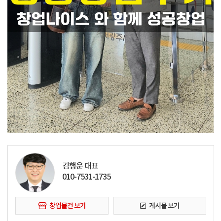
김행운 대표
010-7531-1735
창업물건 보기
게시물 보기