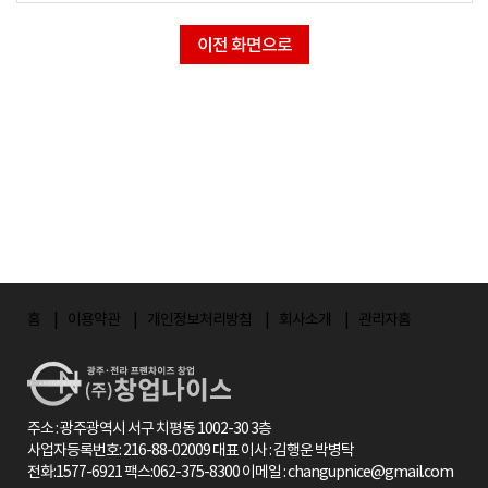
이전 화면으로
홈
이용약관
개인정보처리방침
회사소개
관리자홈
주소 : 광주광역시 서구 치평동 1002-30 3층
사업자등록번호: 216-88-02009 대표 이사 : 김행운 박병탁
전화:1577-6921 팩스:062-375-8300 이메일 : changupnice@gmail.com