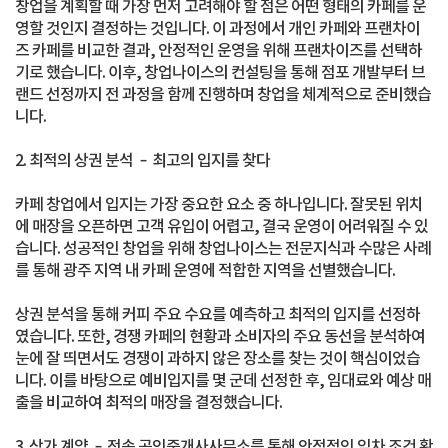
창업을 계획할 때 가장 먼저 고려해야 할 점은 어떤 형태의 카페를 운
영할 것인지 결정하는 것입니다. 이 과정에서 개인 카페와 프랜차이
즈 카페를 비교한 결과, 안정적인 운영을 위해 프랜차이즈를 선택하
기로 했습니다. 이후, 창업나이스의 컨설팅을 통해 점포 개발부터 브
랜드 선정까지 전 과정을 함께 진행하며 창업을 체계적으로 준비했습
니다.
2. 최적의 상권 분석 – 최고의 입지를 찾다
카페 창업에서 입지는 가장 중요한 요소 중 하나입니다. 잘못된 위치
에 매장을 오픈하면 고객 유입이 어렵고, 결국 운영이 어려워질 수 있
습니다. 성공적인 창업을 위해 창업나이스는 전문지식과 수많은 사례
를 통해 광주 지역 내 카페 운영에 적합한 지역을 선별했습니다.
상권 분석을 통해 커피 주요 수요를 예측하고 최적의 입지를 선정하
였습니다. 또한, 경쟁 카페의 현황과 소비자의 주요 동선을 분석하여
눈에 잘 띄면서도 경쟁이 과하지 않은 장소를 찾는 것이 핵심이었습
니다. 이를 바탕으로 예비입지를 몇 군데 선정한 후, 임대료와 예상 매
출을 비교하여 최적의 매장을 결정했습니다.
3. 상가 계약 – 전속 공인중개사사무소를 통해 안정적인 임차 조건 확